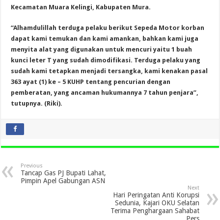
Kecamatan Muara Kelingi, Kabupaten Mura.
“Alhamdulillah terduga pelaku berikut Sepeda Motor korban
dapat kami temukan dan kami amankan, bahkan kami juga
menyita alat yang digunakan untuk mencuri yaitu 1 buah
kunci leter T yang sudah dimodifikasi. Terduga pelaku yang
sudah kami tetapkan menjadi tersangka, kami kenakan pasal
363 ayat (1) ke – 5 KUHP tentang pencurian dengan
pemberatan, yang ancaman hukumannya 7 tahun penjara”,
tutupnya. (Riki).
Previous
Tancap Gas PJ Bupati Lahat,
Pimpin Apel Gabungan ASN
Next
Hari Peringatan Anti Korupsi
Sedunia, Kajari OKU Selatan
Terima Penghargaan Sahabat
Pers