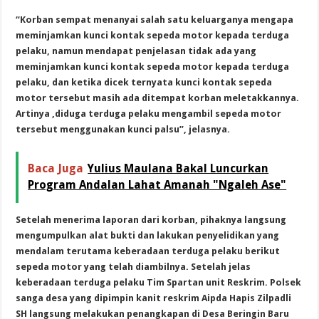
“Korban sempat menanyai salah satu keluarganya mengapa
meminjamkan kunci kontak sepeda motor kepada terduga
pelaku, namun mendapat penjelasan tidak ada yang
meminjamkan kunci kontak sepeda motor kepada terduga
pelaku, dan ketika dicek ternyata kunci kontak sepeda
motor tersebut masih ada ditempat korban meletakkannya.
Artinya ,diduga terduga pelaku mengambil sepeda motor
tersebut menggunakan kunci palsu”, jelasnya.
Baca Juga
Yulius Maulana Bakal Luncurkan
Program Andalan Lahat Amanah "Ngaleh Ase"
Setelah menerima laporan dari korban, pihaknya langsung
mengumpulkan alat bukti dan lakukan penyelidikan yang
mendalam terutama keberadaan terduga pelaku berikut
sepeda motor yang telah diambilnya. Setelah jelas
keberadaan terduga pelaku Tim Spartan unit Reskrim. Polsek
sanga desa yang dipimpin kanit reskrim Aipda Hapis Zilpadli
SH langsung melakukan penangkapan di Desa Beringin Baru