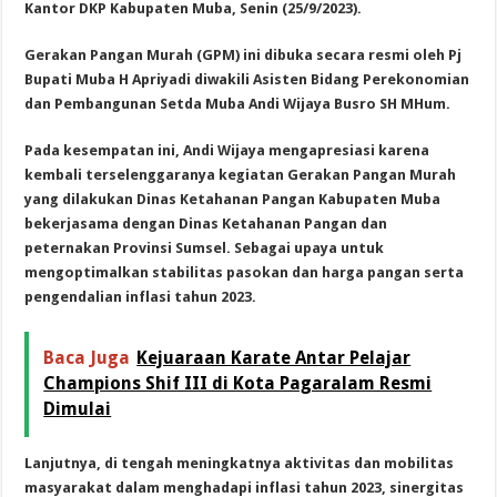
Kantor DKP Kabupaten Muba, Senin (25/9/2023).
Gerakan Pangan Murah (GPM) ini dibuka secara resmi oleh Pj
Bupati Muba H Apriyadi diwakili Asisten Bidang Perekonomian
dan Pembangunan Setda Muba Andi Wijaya Busro SH MHum.
Pada kesempatan ini, Andi Wijaya mengapresiasi karena
kembali terselenggaranya kegiatan Gerakan Pangan Murah
yang dilakukan Dinas Ketahanan Pangan Kabupaten Muba
bekerjasama dengan Dinas Ketahanan Pangan dan
peternakan Provinsi Sumsel. Sebagai upaya untuk
mengoptimalkan stabilitas pasokan dan harga pangan serta
pengendalian inflasi tahun 2023.
Baca Juga
Kejuaraan Karate Antar Pelajar
Champions Shif III di Kota Pagaralam Resmi
Dimulai
Lanjutnya, di tengah meningkatnya aktivitas dan mobilitas
masyarakat dalam menghadapi inflasi tahun 2023, sinergitas