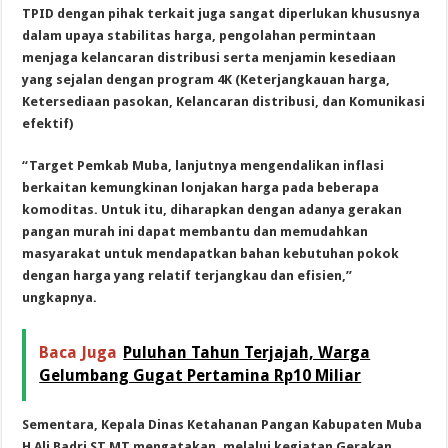
TPID dengan pihak terkait juga sangat diperlukan khususnya
dalam upaya stabilitas harga, pengolahan permintaan
menjaga kelancaran distribusi serta menjamin kesediaan
yang sejalan dengan program 4K (Keterjangkauan harga,
Ketersediaan pasokan, Kelancaran distribusi, dan Komunikasi
efektif)
“Target Pemkab Muba, lanjutnya mengendalikan inflasi
berkaitan kemungkinan lonjakan harga pada beberapa
komoditas. Untuk itu, diharapkan dengan adanya gerakan
pangan murah ini dapat membantu dan memudahkan
masyarakat untuk mendapatkan bahan kebutuhan pokok
dengan harga yang relatif terjangkau dan efisien,”
ungkapnya.
Baca Juga
Puluhan Tahun Terjajah, Warga
Gelumbang Gugat Pertamina Rp10 Miliar
Sementara, Kepala Dinas Ketahanan Pangan Kabupaten Muba
H Ali Badri ST MT mengatakan, melalui kegiatan Gerakan