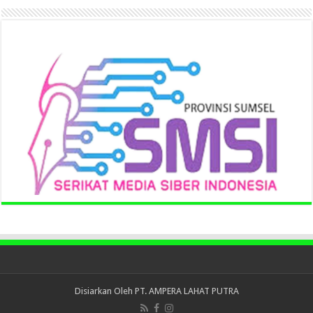
Disiarkan Oleh
PT. AMPERA LAHAT PUTRA