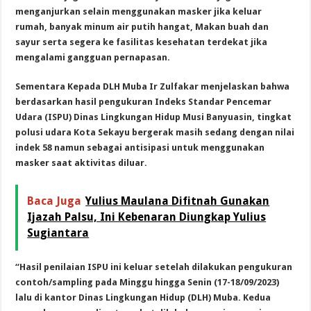
menganjurkan selain menggunakan masker jika keluar
rumah, banyak minum air putih hangat, Makan buah dan
sayur serta segera ke fasilitas kesehatan terdekat jika
mengalami gangguan pernapasan.
Sementara Kepada DLH Muba Ir Zulfakar menjelaskan bahwa
berdasarkan hasil pengukuran Indeks Standar Pencemar
Udara (ISPU) Dinas Lingkungan Hidup Musi Banyuasin, tingkat
polusi udara Kota Sekayu bergerak masih sedang dengan nilai
indek 58 namun sebagai antisipasi untuk menggunakan
masker saat aktivitas diluar.
Baca Juga
Yulius Maulana Difitnah Gunakan
Ijazah Palsu, Ini Kebenaran Diungkap Yulius
Sugiantara
“Hasil penilaian ISPU ini keluar setelah dilakukan pengukuran
contoh/sampling pada Minggu hingga Senin (17-18/09/2023)
lalu di kantor Dinas Lingkungan Hidup (DLH) Muba. Kedua