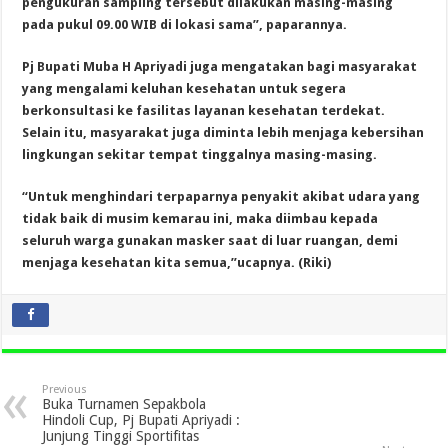
pengukuran sampling tersebut dilakukan masing-masing
pada pukul 09.00 WIB di lokasi sama”, paparannya.
Pj Bupati Muba H Apriyadi juga mengatakan bagi masyarakat
yang mengalami keluhan kesehatan untuk segera
berkonsultasi ke fasilitas layanan kesehatan terdekat.
Selain itu, masyarakat juga diminta lebih menjaga kebersihan
lingkungan sekitar tempat tinggalnya masing-masing.
“Untuk menghindari terpaparnya penyakit akibat udara yang
tidak baik di musim kemarau ini, maka diimbau kepada
seluruh warga gunakan masker saat di luar ruangan, demi
menjaga kesehatan kita semua,”ucapnya. (Riki)
Previous
Buka Turnamen Sepakbola
Hindoli Cup, Pj Bupati Apriyadi :
Junjung Tinggi Sportifitas