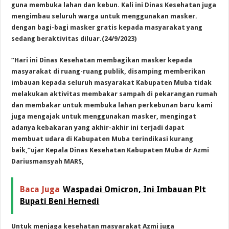
guna membuka lahan dan kebun. Kali ini Dinas Kesehatan juga
mengimbau seluruh warga untuk menggunakan masker.
dengan bagi-bagi masker gratis kepada masyarakat yang
sedang beraktivitas diluar.(24/9/2023)
“Hari ini Dinas Kesehatan membagikan masker kepada
masyarakat di ruang-ruang publik, disamping memberikan
imbauan kepada seluruh masyarakat Kabupaten Muba tidak
melakukan aktivitas membakar sampah di pekarangan rumah
dan membakar untuk membuka lahan perkebunan baru kami
juga mengajak untuk menggunakan masker, mengingat
adanya kebakaran yang akhir-akhir ini terjadi dapat
membuat udara di Kabupaten Muba terindikasi kurang
baik,”ujar Kepala Dinas Kesehatan Kabupaten Muba dr Azmi
Dariusmansyah MARS,
Baca Juga
Waspadai Omicron, Ini Imbauan Plt
Bupati Beni Hernedi
Untuk menjaga kesehatan masyarakat Azmi juga