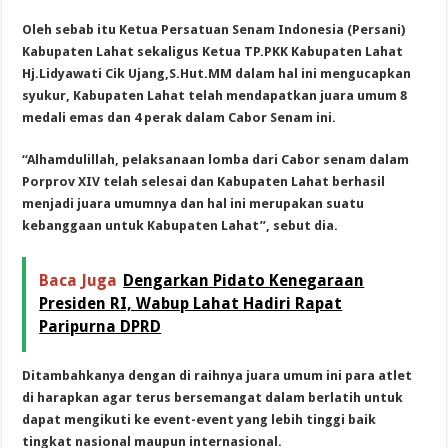
Oleh sebab itu Ketua Persatuan Senam Indonesia (Persani)
Kabupaten Lahat sekaligus Ketua TP.PKK Kabupaten Lahat
Hj.Lidyawati Cik Ujang,S.Hut.MM dalam hal ini mengucapkan
syukur, Kabupaten Lahat telah mendapatkan juara umum 8
medali emas dan 4 perak dalam Cabor Senam ini.
“Alhamdulillah, pelaksanaan lomba dari Cabor senam dalam
Porprov XIV telah selesai dan Kabupaten Lahat berhasil
menjadi juara umumnya dan hal ini merupakan suatu
kebanggaan untuk Kabupaten Lahat”, sebut dia.
Baca Juga
Dengarkan Pidato Kenegaraan
Presiden RI, Wabup Lahat Hadiri Rapat
Paripurna DPRD
Ditambahkanya dengan di raihnya juara umum ini para atlet
di harapkan agar terus bersemangat dalam berlatih untuk
dapat mengikuti ke event-event yang lebih tinggi baik
tingkat nasional maupun internasional.