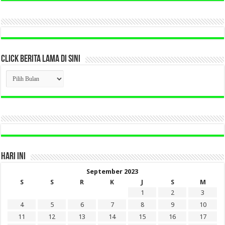
CLICK BERITA LAMA DI SINI
CLICK
BERITA
LAMA
DI
SINI
HARI INI
September 2023
S
S
R
K
J
S
M
1
2
3
4
5
6
7
8
9
10
11
12
13
14
15
16
17