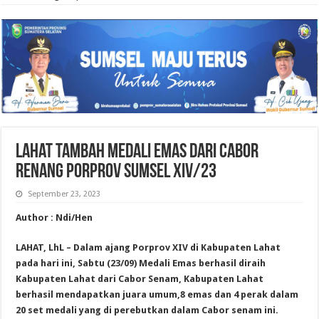
Lahat Tambah Medali Emas dari Cabor
Renang Porprov Sumsel XIV/23
September 23, 2023
Author : Ndi/Hen
LAHAT, LhL – Dalam ajang Porprov XIV di Kabupaten Lahat
pada hari ini, Sabtu (23/09) Medali Emas berhasil diraih
Kabupaten Lahat dari Cabor Senam, Kabupaten Lahat
berhasil mendapatkan juara umum,8 emas dan 4 perak dalam
20 set medali yang di perebutkan dalam Cabor senam ini.