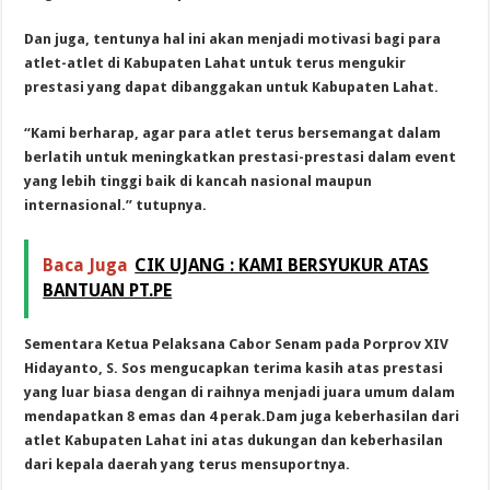
Dan juga, tentunya hal ini akan menjadi motivasi bagi para
atlet-atlet di Kabupaten Lahat untuk terus mengukir
prestasi yang dapat dibanggakan untuk Kabupaten Lahat.
“Kami berharap, agar para atlet terus bersemangat dalam
berlatih untuk meningkatkan prestasi-prestasi dalam event
yang lebih tinggi baik di kancah nasional maupun
internasional.” tutupnya.
Baca Juga
CIK UJANG : KAMI BERSYUKUR ATAS
BANTUAN PT.PE
Sementara Ketua Pelaksana Cabor Senam pada Porprov XIV
Hidayanto, S. Sos mengucapkan terima kasih atas prestasi
yang luar biasa dengan di raihnya menjadi juara umum dalam
mendapatkan 8 emas dan 4 perak.Dam juga keberhasilan dari
atlet Kabupaten Lahat ini atas dukungan dan keberhasilan
dari kepala daerah yang terus mensuportnya.