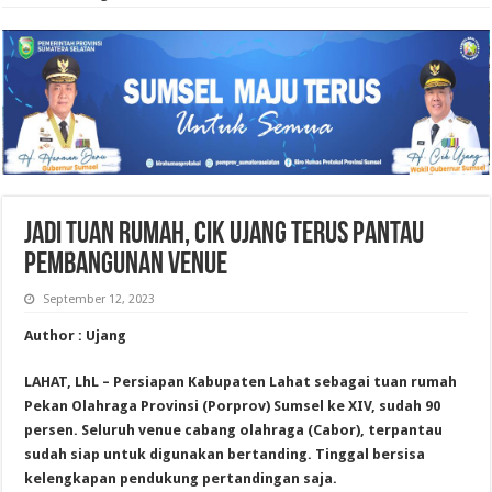
Jadi Tuan Rumah, Cik Ujang Terus Pantau
Pembangunan Venue
September 12, 2023
Author : Ujang
LAHAT, LhL – Persiapan Kabupaten Lahat sebagai tuan rumah
Pekan Olahraga Provinsi (Porprov) Sumsel ke XIV, sudah 90
persen. Seluruh venue cabang olahraga (Cabor), terpantau
sudah siap untuk digunakan bertanding. Tinggal bersisa
kelengkapan pendukung pertandingan saja.