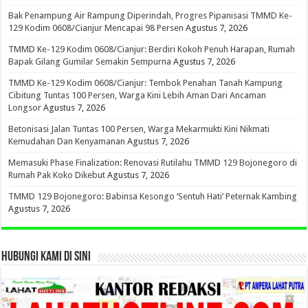
Bak Penampung Air Rampung Diperindah, Progres Pipanisasi TMMD Ke-
129 Kodim 0608/Cianjur Mencapai 98 Persen
Agustus 7, 2026
TMMD Ke-129 Kodim 0608/Cianjur: Berdiri Kokoh Penuh Harapan, Rumah
Bapak Gilang Gumilar Semakin Sempurna
Agustus 7, 2026
TMMD Ke-129 Kodim 0608/Cianjur: Tembok Penahan Tanah Kampung
Cibitung Tuntas 100 Persen, Warga Kini Lebih Aman Dari Ancaman
Longsor
Agustus 7, 2026
Betonisasi Jalan Tuntas 100 Persen, Warga Mekarmukti Kini Nikmati
Kemudahan Dan Kenyamanan
Agustus 7, 2026
Memasuki Phase Finalization: Renovasi Rutilahu TMMD 129 Bojonegoro di
Rumah Pak Koko Dikebut
Agustus 7, 2026
TMMD 129 Bojonegoro: Babinsa Kesongo ‘Sentuh Hati’ Peternak Kambing
Agustus 7, 2026
HUBUNGI KAMI DI SINI