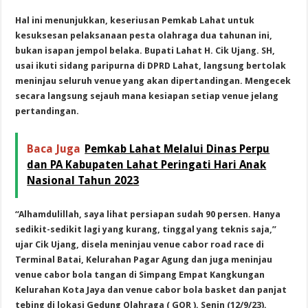
Hal ini menunjukkan, keseriusan Pemkab Lahat untuk
kesuksesan pelaksanaan pesta olahraga dua tahunan ini,
bukan isapan jempol belaka. Bupati Lahat H. Cik Ujang. SH,
usai ikuti sidang paripurna di DPRD Lahat, langsung bertolak
meninjau seluruh venue yang akan dipertandingan. Mengecek
secara langsung sejauh mana kesiapan setiap venue jelang
pertandingan.
Baca Juga
Pemkab Lahat Melalui Dinas Perpu
dan PA Kabupaten Lahat Peringati Hari Anak
Nasional Tahun 2023
“Alhamdulillah, saya lihat persiapan sudah 90 persen. Hanya
sedikit-sedikit lagi yang kurang, tinggal yang teknis saja,”
ujar Cik Ujang, disela meninjau venue cabor road race di
Terminal Batai, Kelurahan Pagar Agung dan juga meninjau
venue cabor bola tangan di Simpang Empat Kangkungan
Kelurahan Kota Jaya dan venue cabor bola basket dan panjat
tebing di lokasi Gedung Olahraga ( GOR ). Senin (12/9/23).