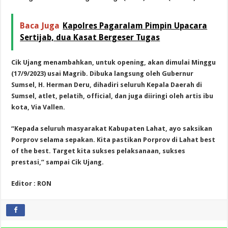
Baca Juga
Kapolres Pagaralam Pimpin Upacara
Sertijab, dua Kasat Bergeser Tugas
Cik Ujang menambahkan, untuk opening, akan dimulai Minggu
(17/9/2023) usai Magrib. Dibuka langsung oleh Gubernur
Sumsel, H. Herman Deru, dihadiri seluruh Kepala Daerah di
Sumsel, atlet, pelatih, official, dan juga diiringi oleh artis ibu
kota, Via Vallen.
“Kepada seluruh masyarakat Kabupaten Lahat, ayo saksikan
Porprov selama sepakan. Kita pastikan Porprov di Lahat best
of the best. Target kita sukses pelaksanaan, sukses
prestasi,” sampai Cik Ujang.
Editor : RON