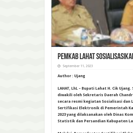
Pemkab Lahat Sosialisasika
September 11, 2023
Author : Ujang
LAHAT, LhL – Bupati Lahat H. Cik Ujang. 
diwakili oleh Sekretaris Daerah Chan
secara resmi kegiatan Sosialisasi da
Sertifikasi Elektronik di Pemerintah 
2023 yang dilaksanakan oleh Dinas Kom
Statistik dan Persandian Kabupaten La