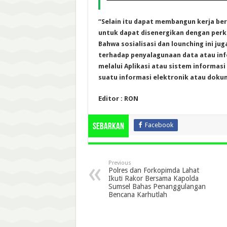
“Selain itu dapat membangun kerja be
untuk dapat disenergikan dengan perk
Bahwa sosialisasi dan lounching ini j
terhadap penyalagunaan data atau info
melalui Aplikasi atau sistem informasi
suatu informasi elektronik atau doku
Editor : RON
Facebook
Sebarkan
Previous
Polres dan Forkopimda Lahat
Ikuti Rakor Bersama Kapolda
Sumsel Bahas Penanggulangan
Bencana Karhutlah