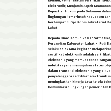
Melalui, Pemanfaatan Sertifikasi Elek
Elektronik) Menjamin Aspek Keamanan
Kepastian Hukum pada Dokumen dalam 
lingkungan Pemerintah Kabupaten Lahat
bertempat di Ops Room Sekretariat P
Lahat
Kepada Dinas Komunikasi Informatika,
Persandian Kabupaten Lahat H. Rudi Da
selaku pelaksana kegiatan melaporka
sertifikat elektronik adalah sertifikat
elektronik yang memuat tanda tangan
indetitas yang menunjukan status obj
dalam transaksi elektronik yang dikua
penyelenggara sertifikat elektronik in
meningkatkan kinerja tata kelola tekn
komunikasi dilingkungan pemerintah k