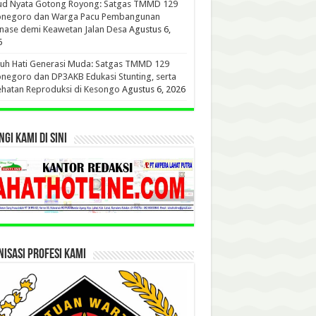
ud Nyata Gotong Royong: Satgas TMMD 129
onegoro dan Warga Pacu Pembangunan
nase demi Keawetan Jalan Desa
Agustus 6,
6
uh Hati Generasi Muda: Satgas TMMD 129
negoro dan DP3AKB Edukasi Stunting, serta
hatan Reproduksi di Kesongo
Agustus 6, 2026
GI KAMI DI SINI
ISASI PROFESI KAMI