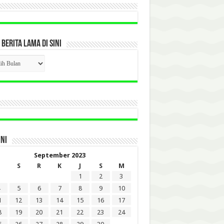
 BERITA LAMA DI SINI
CK
ITA
A
INI
September 2023
S
R
K
J
S
M
1
2
3
5
6
7
8
9
10
1
12
13
14
15
16
17
8
19
20
21
22
23
24