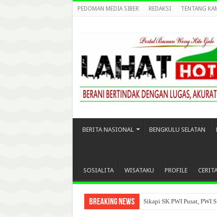
PEDOMAN MEDIA SIBER
REDAKSI
TENTANG KA
BERITA NASIONAL
BENGKULU SELATAN
SOSIALITA
WISATAKU
PROFILE
CERIT
Breaking News
Sikapi SK PWI Pusat, PWI S