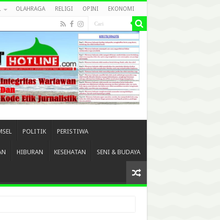
L
OLAHRAGA
RELIGI
OPINI
EKONOMI
MSEL
POLITIK
PERISTIWA
AN
HIBURAN
KESEHATAN
SENI & BUDAYA