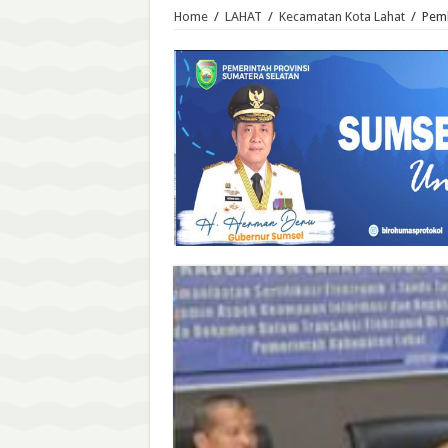
Home
/
LAHAT
/
Kecamatan Kota Lahat
/
Pemk