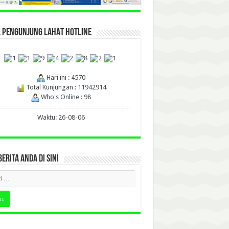
L PENGUNJUNG LAHAT HOTLINE
Hari ini : 4570
Total Kunjungan : 11942914
Who's Online : 98
Waktu: 26-08-06
BERITA ANDA DI SINI