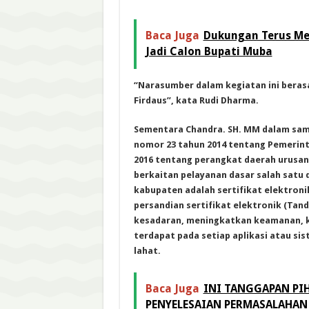
Baca Juga
Dukungan Terus Men
Jadi Calon Bupati Muba
“Narasumber dalam kegiatan ini berasa
Firdaus”, kata Rudi Dharma.
Sementara Chandra. SH. MM dalam sa
nomor 23 tahun 2014 tentang Pemerin
2016 tentang perangkat daerah urusan
berkaitan pelayanan dasar salah satu 
kabupaten adalah sertifikat elektroni
persandian sertifikat elektronik (Tan
kesadaran, meningkatkan keamanan, 
terdapat pada setiap aplikasi atau si
lahat.
Baca Juga
INI TANGGAPAN PIH
PENYELESAIAN PERMASALAHAN