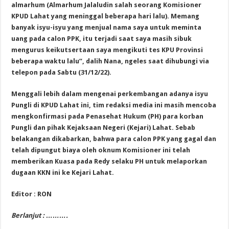
almarhum (Almarhum Jalaludin salah seorang Komisioner
KPUD Lahat yang meninggal beberapa hari lalu). Memang
banyak isyu-isyu yang menjual nama saya untuk meminta
uang pada calon PPK, itu terjadi saat saya masih sibuk
mengurus keikutsertaan saya mengikuti tes KPU Provinsi
beberapa waktu lalu”, dalih Nana, ngeles saat dihubungi via
telepon pada Sabtu (31/12/22).
Menggali lebih dalam mengenai perkembangan adanya isyu
Pungli di KPUD Lahat ini, tim redaksi media ini masih mencoba
mengkonfirmasi pada Penasehat Hukum (PH) para korban
Pungli dan pihak Kejaksaan Negeri (Kejari) Lahat. Sebab
belakangan dikabarkan, bahwa para calon PPK yang gagal dan
telah dipungut biaya oleh oknum Komisioner ini telah
memberikan Kuasa pada Redy selaku PH untuk melaporkan
dugaan KKN ini ke Kejari Lahat.
Editor : RON
Berlanjut : ……….