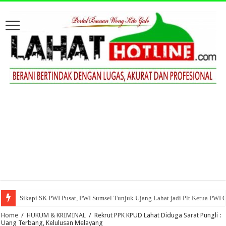
Sikapi SK PWI Pusat, PWI Sumsel Tunjuk Ujang Lahat jadi Plt Ketua PWI 
Home
/
HUKUM & KRIMINAL
/
Rekrut PPK KPUD Lahat Diduga Sarat Pungli :
Uang Terbang, Kelulusan Melayang