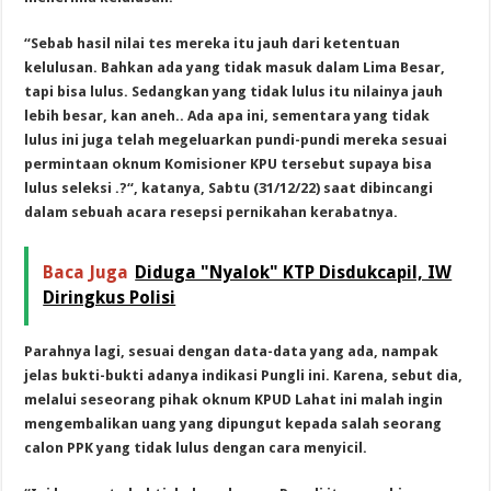
“Sebab hasil nilai tes mereka itu jauh dari ketentuan
kelulusan. Bahkan ada yang tidak masuk dalam Lima Besar,
tapi bisa lulus. Sedangkan yang tidak lulus itu nilainya jauh
lebih besar, kan aneh.. Ada apa ini, sementara yang tidak
lulus ini juga telah megeluarkan pundi-pundi mereka sesuai
permintaan oknum Komisioner KPU tersebut supaya bisa
lulus seleksi .?
“, katanya, Sabtu (31/12/22) saat dibincangi
dalam sebuah acara resepsi pernikahan kerabatnya.
Baca Juga
Diduga "Nyalok" KTP Disdukcapil, IW
Diringkus Polisi
Parahnya lagi, sesuai dengan data-data yang ada, nampak
jelas bukti-bukti adanya indikasi Pungli ini. Karena, sebut dia,
melalui seseorang pihak oknum KPUD Lahat ini malah ingin
mengembalikan uang yang dipungut kepada salah seorang
calon PPK yang tidak lulus dengan cara menyicil.