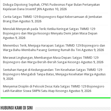
Diduga Dipotong Sepihak, CPNS Puskesmas Pajar Bulan Pertanyakan
Kejelasan Dana Insentif JKN
Agustus 10, 2026
Cerita Satgas TMMD 129 Bojonegoro Rajut Kebersamaan di Jembatan
Brang Etan
Agustus 9, 2026
Menolak Menyerah pada Terik: Ketika Keringat Satgas TMMD 129
Bojonegoro dan Warga Kesongo Menyatu Demi Jalan Masa Depan
Agustus 9, 2026
Menembus Terik, Menjaga Harapan: Satgas TMMD 129 Bojonegoro dan
Warga Bahu-Membahu Pasang Genteng Rumah Bu Tini
Agustus 9, 2026
Merawat Lingkungan, Membangun Masa Depan: Satgas TMMD 129
Bojonegoro dan Warga Bersih-Bersih Sungai Kesongo
Agustus 9, 2026
Sentuhan Hangat di Kedungpandan: Tim Kesehatan Satgas TMMD 129
Bojonegoro Mengabdi Tanpa Batas, Menjaga Kesehatan Warga
Agustus
9, 2026
Menyemai Disiplin di Pelosok Desa: Kala Satgas TMMD 129 Bojonegoro
Latih Karakter Siswa SMPN Satu Atap Kesongo
Agustus 9, 2026
HUBUNGI KAMI DI SINI