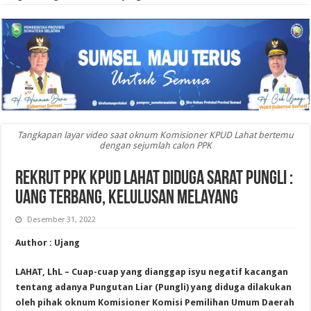
Tangkapan layar video saat oknum Komisioner KPUD Lahat bertemu
dengan sejumlah calon PPK
Rekrut PPK KPUD Lahat Diduga Sarat Pungli :
Uang Terbang, Kelulusan Melayang
Desember 31, 2022
Author : Ujang
LAHAT, LhL – Cuap-cuap yang dianggap isyu negatif kacangan
tentang adanya Pungutan Liar (Pungli) yang diduga dilakukan
oleh pihak oknum Komisioner Komisi Pemilihan Umum Daerah