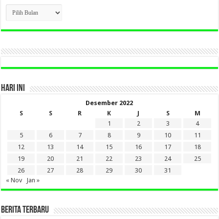
CLICK
BERITA
LAMA
DI
SINI
HARI INI
Desember 2022
S
S
R
K
J
S
M
1
2
3
4
5
6
7
8
9
10
11
12
13
14
15
16
17
18
19
20
21
22
23
24
25
26
27
28
29
30
31
« Nov
Jan »
BERITA TERBARU