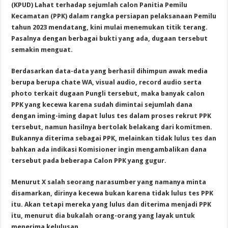
(KPUD) Lahat terhadap sejumlah calon Panitia Pemilu
Kecamatan (PPK) dalam rangka persiapan pelaksanaan Pemilu
tahun 2023 mendatang, kini mulai menemukan titik terang.
Pasalnya dengan berbagai bukti yang ada, dugaan tersebut
semakin menguat.
Berdasarkan data-data yang berhasil dihimpun awak media
berupa berupa chate WA, visual audio, record audio serta
photo terkait dugaan Pungli tersebut, maka banyak calon
PPK yang kecewa karena sudah dimintai sejumlah dana
dengan iming-iming dapat lulus tes dalam proses rekrut PPK
tersebut, namun hasilnya bertolak belakang dari komitmen.
Bukannya diterima sebagai PPK, melainkan tidak lulus tes dan
bahkan ada indikasi Komisioner ingin mengambalikan dana
tersebut pada beberapa Calon PPK yang gugur.
Menurut X salah seorang narasumber yang namanya minta
disamarkan, dirinya kecewa bukan karena tidak lulus tes PPK
itu. Akan tetapi mereka yang lulus dan diterima menjadi PPK
itu, menurut dia bukalah orang-orang yang layak untuk
menerima kelulusan.