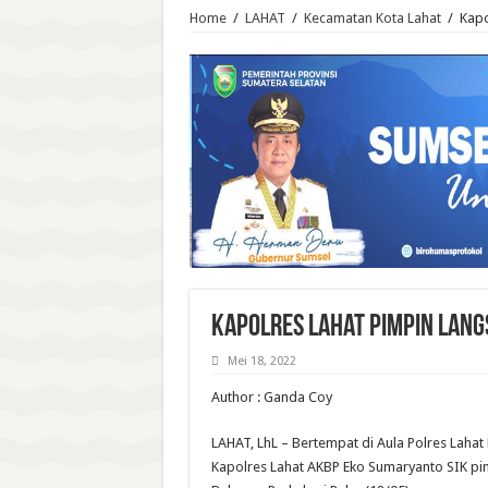
Home
/
LAHAT
/
Kecamatan Kota Lahat
/
Kapo
Kapolres Lahat Pimpin Lan
Mei 18, 2022
Author : Ganda Coy
LAHAT, LhL – Bertempat di Aula Polres Lahat 
Kapolres Lahat AKBP Eko Sumaryanto SIK pi