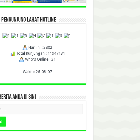
L PENGUNJUNG LAHAT HOTLINE
Hari ini : 3802
Total Kunjungan : 11947131
Who's Online : 31
Waktu: 26-08-07
BERITA ANDA DI SINI