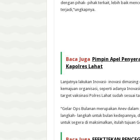
dengan pihak- pihak terkait, lebih baik men
terjadi,”ungkapnya.
Baca Juga
Pimpin Apel Penyer
Kapolres Lahat
Lanjutnya lakukan Inovasi- inovasi dimasing
kemajuan organisasi, seperti adanya Inovasi D
target vaksinasi Polres Lahat sudah sesuai ta
“Gelar Ops Bulanan merupakan Anev dalam p
langkah- langkah untuk bulan kedepannya, 
untuk segera di maksimalkan, itulah tujuan G
Baca Juga
EFEKTIFKAN PENCEG