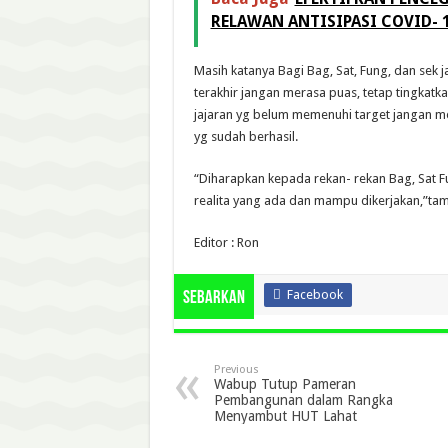
RELAWAN ANTISIPASI COVID- 
Masih katanya Bagi Bag, Sat, Fung, dan sek
terakhir jangan merasa puas, tetap tingkatk
jajaran yg belum memenuhi target jangan mer
yg sudah berhasil.
“Diharapkan kepada rekan- rekan Bag, Sat 
realita yang ada dan mampu dikerjakan,”t
Editor : Ron
Facebook
Sebarkan
Previous
Wabup Tutup Pameran
Pembangunan dalam Rangka
Menyambut HUT Lahat