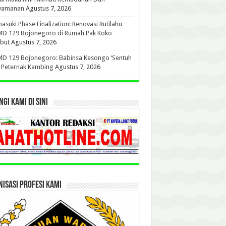
yamanan
Agustus 7, 2026
suki Phase Finalization: Renovasi Rutilahu
D 129 Bojonegoro di Rumah Pak Koko
but
Agustus 7, 2026
D 129 Bojonegoro: Babinsa Kesongo ‘Sentuh
’ Peternak Kambing
Agustus 7, 2026
GI KAMI DI SINI
ISASI PROFESI KAMI