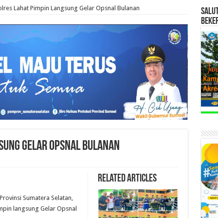
lres Lahat Pimpin Langsung Gelar Opsnal Bulanan
SALU
BEKE
gsung Gelar Opsnal Bulanan
Related Articles
Provinsi Sumatera Selatan,
mpin langsung Gelar Opsnal