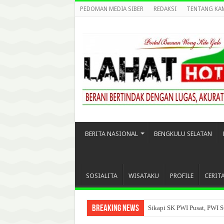
PEDOMAN MEDIA SIBER
REDAKSI
TENTANG KA
BERITA NASIONAL
BENGKULU SELATAN
SOSIALITA
WISATAKU
PROFILE
CERIT
Breaking News
Sikapi SK PWI Pusat, PWI S