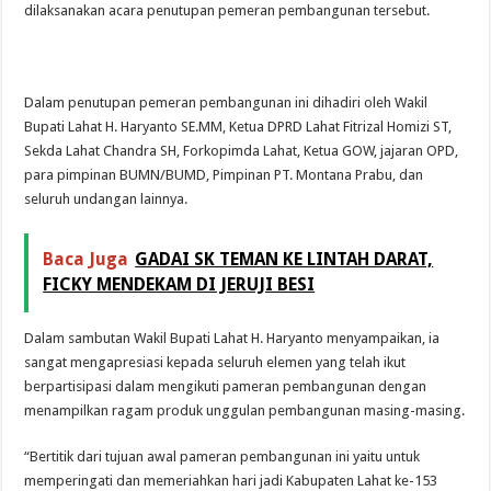
dilaksanakan acara penutupan pemeran pembangunan tersebut.
Dalam penutupan pemeran pembangunan ini dihadiri oleh Wakil
Bupati Lahat H. Haryanto SE.MM, Ketua DPRD Lahat Fitrizal Homizi ST,
Sekda Lahat Chandra SH, Forkopimda Lahat, Ketua GOW, jajaran OPD,
para pimpinan BUMN/BUMD, Pimpinan PT. Montana Prabu, dan
seluruh undangan lainnya.
Baca Juga
GADAI SK TEMAN KE LINTAH DARAT,
FICKY MENDEKAM DI JERUJI BESI
Dalam sambutan Wakil Bupati Lahat H. Haryanto menyampaikan, ia
sangat mengapresiasi kepada seluruh elemen yang telah ikut
berpartisipasi dalam mengikuti pameran pembangunan dengan
menampilkan ragam produk unggulan pembangunan masing-masing.
“Bertitik dari tujuan awal pameran pembangunan ini yaitu untuk
memperingati dan memeriahkan hari jadi Kabupaten Lahat ke-153