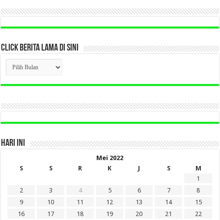
CLICK BERITA LAMA DI SINI
CLICK
BERITA
LAMA
DI
SINI
HARI INI
Mei 2022
S
S
R
K
J
S
M
1
2
3
4
5
6
7
8
9
10
11
12
13
14
15
16
17
18
19
20
21
22