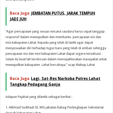
Baca Juga
JEMBATAN PUTUS, JARAK TEMPUH
JADI JUH
“Agar pencapaian yang sesuai rencana saudara harus cepat tanggap
responsif dalam mewujudkan dan membantu pencapaian visi dan
misi kabupaten Lahat. Kepada yang telah di lantik agar dapat
menyesuaikan diri terhadap tugas baru yang telah di emban sehingga
pencapaian visi dan misi kabupaten Lahat dapat segera terealisasi .
Selain itu buat lah terobosan dalam mensejahterakan masayakat untuk
mewujudkan kabupaten Lahat bercahaya,” ucap Wabup Lahat
Baca Juga
Lagi, Sat-Res Narkoba Polres Lahat
Tangkap Pedagang Ganja
Adapun Pejabat yang dilantik sebagai berikut :
1. Akhmad Sudihadi SE. MSi jabatan Kabag Perlengkapan Sekretariat
daerah kabupaten Lahat