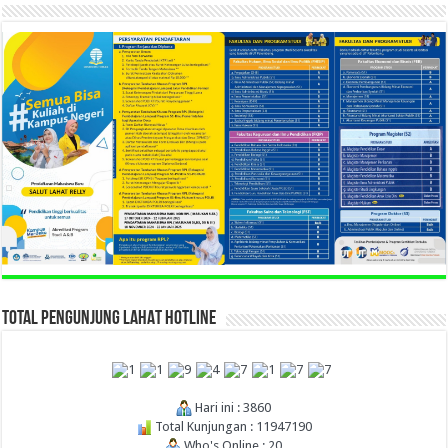
TOTAL PENGUNJUNG LAHAT HOTLINE
Hari ini : 3860
Total Kunjungan : 11947190
Who's Online : 20