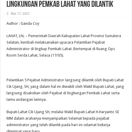
Lingkungan Pemkab Lahat Yang Dilantik
Mei 17, 2022
Author : Ganda Coy
LAHAT, LhL – Pemerintah Daerah Kabupaten Lahat Provinsi Sumatera
Selatan, kembali melaksanakan upacara Pelantikan Pejabat
Administrator di lingkup Pemkab Lahat. Bertempat di Ruang Ops
Room Serda Lahat, Selasa (17/05).
Pelantikan 5 Pejabat Administrator langsung dilantik oleh Bupati Lahat
Cik Ujang, SH, yang dalam hal ini diwakili oleh Wakil Bupati Lahat, yang
langsung disaksikan oleh Pejabat di lingkungan Pemkab Lahat serta
tamu undangan lainnya.
Bupati Lahat Cik Ujang SH, melalui Wakil Bupati Lahat H.Haryanto SE
MM dalam arahanya menyampaikan Selamat kepada pejabat
administrator yang telah dilantik pada hari ini selamat bekerja
ditempat yang baru