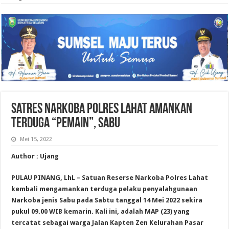
Satres Narkoba Polres Lahat Amankan
Terduga “Pemain”, Sabu
Mei 15, 2022
Author : Ujang
PULAU PINANG, LhL – Satuan Reserse Narkoba Polres Lahat
kembali mengamankan terduga pelaku penyalahgunaan
Narkoba jenis Sabu pada Sabtu tanggal 14 Mei 2022 sekira
pukul 09.00 WIB kemarin. Kali ini, adalah MAP (23) yang
tercatat sebagai warga Jalan Kapten Zen Kelurahan Pasar