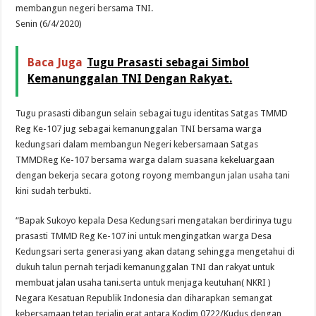
membangun negeri bersama TNI.
Senin (6/4/2020)
Baca Juga
Tugu Prasasti sebagai Simbol
Kemanunggalan TNI Dengan Rakyat.
Tugu prasasti dibangun selain sebagai tugu identitas Satgas TMMD
Reg Ke-107 jug sebagai kemanunggalan TNI bersama warga
kedungsari dalam membangun Negeri kebersamaan Satgas
TMMDReg Ke-107 bersama warga dalam suasana kekeluargaan
dengan bekerja secara gotong royong membangun jalan usaha tani
kini sudah terbukti.
“Bapak Sukoyo kepala Desa Kedungsari mengatakan berdirinya tugu
prasasti TMMD Reg Ke-107 ini untuk mengingatkan warga Desa
Kedungsari serta generasi yang akan datang sehingga mengetahui di
dukuh talun pernah terjadi kemanunggalan TNI dan rakyat untuk
membuat jalan usaha tani.serta untuk menjaga keutuhan( NKRI )
Negara Kesatuan Republik Indonesia dan diharapkan semangat
kebersamaan tetap terjalin erat antara Kodim 0722/Kudus dengan