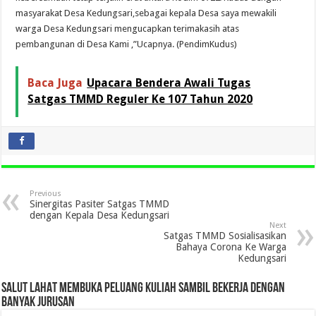
masyarakat Desa Kedungsari,sebagai kepala Desa saya mewakili
warga Desa Kedungsari mengucapkan terimakasih atas
pembangunan di Desa Kami ,”Ucapnya. (PendimKudus)
Baca Juga
Upacara Bendera Awali Tugas
Satgas TMMD Reguler Ke 107 Tahun 2020
Previous
Sinergitas Pasiter Satgas TMMD
dengan Kepala Desa Kedungsari
Next
Satgas TMMD Sosialisasikan
Bahaya Corona Ke Warga
Kedungsari
SALUT LAHAT MEMBUKA PELUANG KULIAH SAMBIL BEKERJA DENGAN
BANYAK JURUSAN