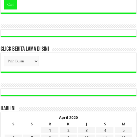
CLICK BERITA LAMA DI SINI
CLICK
BERITA
LAMA
DI
SINI
HARI INI
April 2020
S
S
R
K
J
S
M
1
2
3
4
5