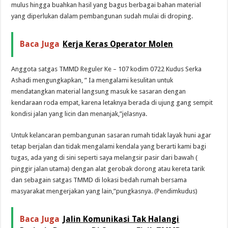
mulus hingga buahkan hasil yang bagus berbagai bahan material
yang diperlukan dalam pembangunan sudah mulai di droping.
Baca Juga
Kerja Keras Operator Molen
Anggota satgas TMMD Reguler Ke – 107 kodim 0722 Kudus Serka
Ashadi mengungkapkan, ” Ia mengalami kesulitan untuk
mendatangkan material langsung masuk ke sasaran dengan
kendaraan roda empat, karena letaknya berada di ujung gang sempit
kondisi jalan yang licin dan menanjak,”jelasnya.
Untuk kelancaran pembangunan sasaran rumah tidak layak huni agar
tetap berjalan dan tidak mengalami kendala yang berarti kami bagi
tugas, ada yang di sini seperti saya melangsir pasir dari bawah (
pinggir jalan utama) dengan alat gerobak dorong atau kereta tarik
dan sebagain satgas TMMD di lokasi bedah rumah bersama
masyarakat mengerjakan yang lain,”pungkasnya. (Pendimkudus)
Baca Juga
Jalin Komunikasi Tak Halangi