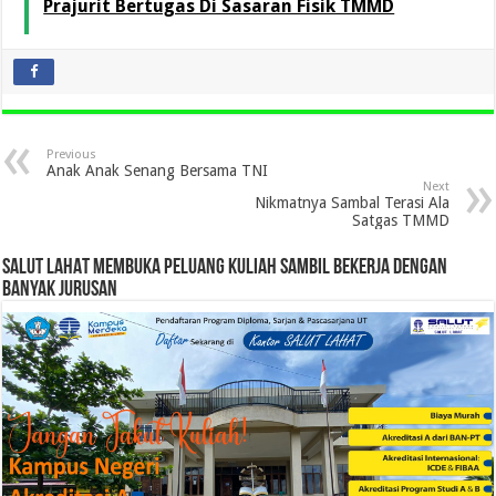
Prajurit Bertugas Di Sasaran Fisik TMMD
Previous
Anak Anak Senang Bersama TNI
Next
Nikmatnya Sambal Terasi Ala
Satgas TMMD
SALUT LAHAT MEMBUKA PELUANG KULIAH SAMBIL BEKERJA DENGAN
BANYAK JURUSAN