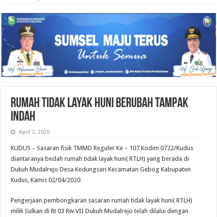
Rumah Tidak Layak Huni Berubah Tampak
Indah
April 2, 2020
KUDUS – Sasaran fisik TMMD Reguler Ke – 107 Kodim 0722/Kudus
diantaranya bedah rumah tidak layak huni( RTLH) yang berada di
Dukuh Mudalrejo Desa Kedungsari Kecamatan Gebog Kabupaten
Kudus, Kamis 02/04/2020
Pengerjaan pembongkaran sasaran rumah tidak layak huni( RTLH)
milik Sulkan di Rt 03 Rw VII Dukuh Mudalrejo telah dilalui dengan