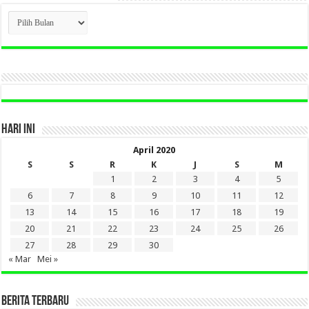
CLICK
BERITA
LAMA
DI
SINI
HARI INI
April 2020
S
S
R
K
J
S
M
1
2
3
4
5
6
7
8
9
10
11
12
13
14
15
16
17
18
19
20
21
22
23
24
25
26
27
28
29
30
« Mar
Mei »
BERITA TERBARU