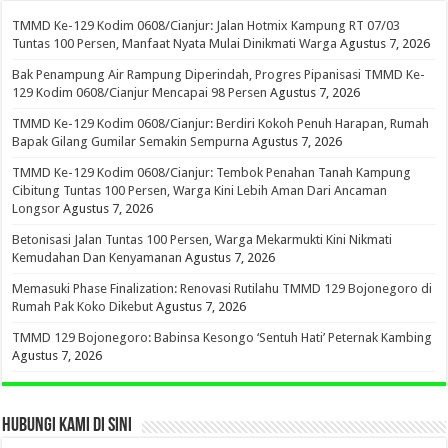
TMMD Ke-129 Kodim 0608/Cianjur: Jalan Hotmix Kampung RT 07/03
Tuntas 100 Persen, Manfaat Nyata Mulai Dinikmati Warga
Agustus 7, 2026
Bak Penampung Air Rampung Diperindah, Progres Pipanisasi TMMD Ke-
129 Kodim 0608/Cianjur Mencapai 98 Persen
Agustus 7, 2026
TMMD Ke-129 Kodim 0608/Cianjur: Berdiri Kokoh Penuh Harapan, Rumah
Bapak Gilang Gumilar Semakin Sempurna
Agustus 7, 2026
TMMD Ke-129 Kodim 0608/Cianjur: Tembok Penahan Tanah Kampung
Cibitung Tuntas 100 Persen, Warga Kini Lebih Aman Dari Ancaman
Longsor
Agustus 7, 2026
Betonisasi Jalan Tuntas 100 Persen, Warga Mekarmukti Kini Nikmati
Kemudahan Dan Kenyamanan
Agustus 7, 2026
Memasuki Phase Finalization: Renovasi Rutilahu TMMD 129 Bojonegoro di
Rumah Pak Koko Dikebut
Agustus 7, 2026
TMMD 129 Bojonegoro: Babinsa Kesongo ‘Sentuh Hati’ Peternak Kambing
Agustus 7, 2026
HUBUNGI KAMI DI SINI