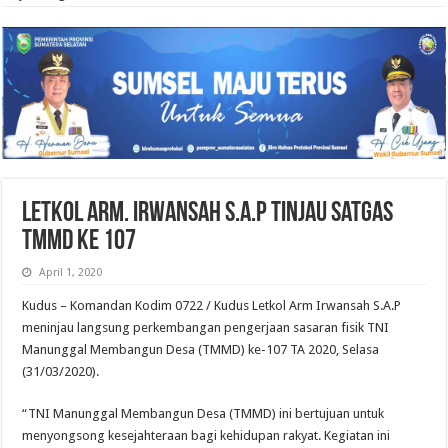
Letkol Arm. Irwansah S.A.P Tinjau Satgas
TMMD Ke 107
April 1, 2020
Kudus – Komandan Kodim 0722 / Kudus Letkol Arm Irwansah S.A.P
meninjau langsung perkembangan pengerjaan sasaran fisik TNI
Manunggal Membangun Desa (TMMD) ke-107 TA 2020, Selasa
(31/03/2020).
“TNI Manunggal Membangun Desa (TMMD) ini bertujuan untuk
menyongsong kesejahteraan bagi kehidupan rakyat. Kegiatan ini