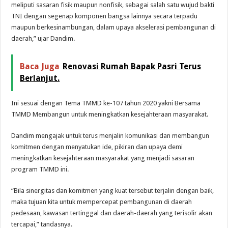
meliputi sasaran fisik maupun nonfisik, sebagai salah satu wujud bakti
TNI dengan segenap komponen bangsa lainnya secara terpadu
maupun berkesinambungan, dalam upaya akselerasi pembangunan di
daerah,” ujar Dandim.
Baca Juga
Renovasi Rumah Bapak Pasri Terus
Berlanjut.
Ini sesuai dengan Tema TMMD ke-107 tahun 2020 yakni Bersama
TMMD Membangun untuk meningkatkan kesejahteraan masyarakat.
Dandim mengajak untuk terus menjalin komunikasi dan membangun
komitmen dengan menyatukan ide, pikiran dan upaya demi
meningkatkan kesejahteraan masyarakat yang menjadi sasaran
program TMMD ini.
“Bila sinergitas dan komitmen yang kuat tersebut terjalin dengan baik,
maka tujuan kita untuk mempercepat pembangunan di daerah
pedesaan, kawasan tertinggal dan daerah-daerah yang terisolir akan
tercapai,” tandasnya.