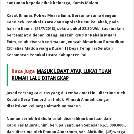
santunan kepada pihak keluarga, Kamis Malam.
Kasat Binmas Polres Muara Enim, Bersama-sama dengan
Kapolsek Penukal Utara dan Kapolsek Penukal Abab, pada
hari ini Kamis, (26/7/2018), sekira pukul 22.30 Wib, tadi malam,
bertempat didepan Ruang Jenazah Rsud Dr Rabain Muara
Enim, telah diserah terimakan Jenazah Almarhum Romodhon
(30) alias Madon warga Dusun II Desa Tempirai Selatan
Kecamatan Penukal Utara Kabupaten Pali.
Baca Juga
MASUK LEWAT ATAP, LUKAI TUAN
RUMAH LALU DITANGKAP
Jasad tersangka curas yang di tembak mati ini, diterima oleh
Kepala Desa Tempitlrai Induk Ahmadi Ahmad, dengan
disaksikan keluarga Almarhum Madon.
Namun terlebih dahulu telah diserahkan bantuan dari
Kapolres Muara Enim, berupa Santunan Sebesar Rp.5.000.000-,
dan diterima oleh Paman Almarhum, sdr. Abriudin, (45) warga