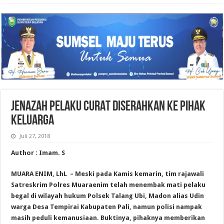
JENAZAH PELAKU CURAT DISERAHKAN KE PIHAK
KELUARGA
Juli 27, 2018
Author : Imam. S
MUARA ENIM, LhL – Meski pada Kamis kemarin, tim rajawali
Satreskrim Polres Muaraenim telah menembak mati pelaku
begal di wilayah hukum Polsek Talang Ubi, Madon alias Udin
warga Desa Tempirai Kabupaten Pali, namun polisi nampak
masih peduli kemanusiaan. Buktinya, pihaknya memberikan