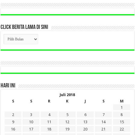
CLICK BERITA LAMA DI SINI
CLICK
BERITA
LAMA
DI
SINI
HARI INI
Juli 2018
S
S
R
K
J
S
M
1
2
3
4
5
6
7
8
9
10
11
12
13
14
15
16
17
18
19
20
21
22