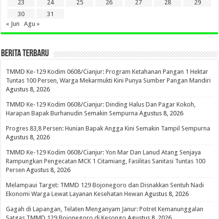
23
24
25
26
27
28
29
30
31
« Jun
Agu »
BERITA TERBARU
TMMD Ke-129 Kodim 0608/Cianjur: Program Ketahanan Pangan 1 Hektar
Tuntas 100 Persen, Warga Mekarmukti Kini Punya Sumber Pangan Mandiri
Agustus 8, 2026
TMMD Ke-129 Kodim 0608/Cianjur: Dinding Halus Dan Pagar Kokoh,
Harapan Bapak Burhanudin Semakin Sempurna
Agustus 8, 2026
Progres 83,8 Persen: Hunian Bapak Angga Kini Semakin Tampil Sempurna
Agustus 8, 2026
TMMD Ke-129 Kodim 0608/Cianjur: Yon Mar Dan Lanud Atang Senjaya
Rampungkan Pengecatan MCK 1 Citamiang, Fasilitas Sanitasi Tuntas 100
Persen
Agustus 8, 2026
Melampaui Target: TMMD 129 Bojonegoro dan Disnakkan Sentuh Nadi
Ekonomi Warga Lewat Layanan Kesehatan Hewan
Agustus 8, 2026
Gagah di Lapangan, Telaten Menganyam Janur: Potret Kemanunggalan
Satgas TMMD 129 Bojonegoro di Kesongo
Agustus 8, 2026