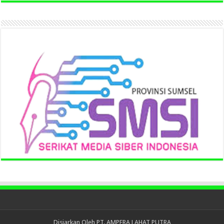
Disiarkan Oleh
PT. AMPERA LAHAT PUTRA