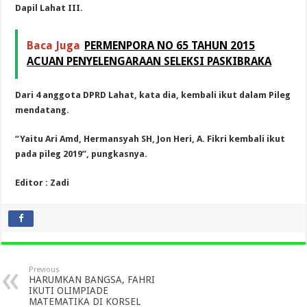
Dapil Lahat III.
Baca Juga
PERMENPORA NO 65 TAHUN 2015
ACUAN PENYELENGARAAN SELEKSI PASKIBRAKA
Dari 4 anggota DPRD Lahat, kata dia, kembali ikut dalam Pileg
mendatang.
“Yaitu Ari Amd, Hermansyah SH, Jon Heri, A. Fikri kembali ikut
pada pileg 2019”, pungkasnya.
Editor : Zadi
Previous
HARUMKAN BANGSA, FAHRI
IKUTI OLIMPIADE
MATEMATIKA DI KORSEL