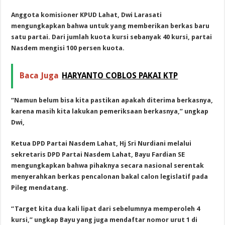
Anggota komisioner KPUD Lahat, Dwi Larasati
mengungkapkan bahwa untuk yang memberikan berkas baru
satu partai. Dari jumlah kuota kursi sebanyak 40 kursi, partai
Nasdem mengisi 100 persen kuota.
Baca Juga
HARYANTO COBLOS PAKAI KTP
“Namun belum bisa kita pastikan apakah diterima berkasnya,
karena masih kita lakukan pemeriksaan berkasnya,” ungkap
Dwi,
Ketua DPD Partai Nasdem Lahat, Hj Sri Nurdiani melalui
sekretaris DPD Partai Nasdem Lahat, Bayu Fardian SE
mengungkapkan bahwa pihaknya secara nasional serentak
menyerahkan berkas pencalonan bakal calon legislatif pada
Pileg mendatang.
“Target kita dua kali lipat dari sebelumnya memperoleh 4
kursi,” ungkap Bayu yang juga mendaftar nomor urut 1 di