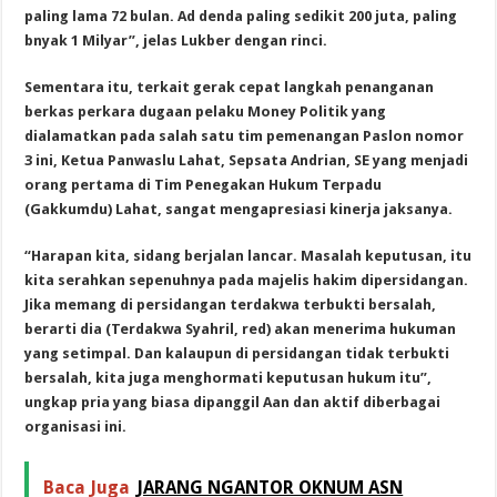
paling lama 72 bulan. Ad denda paling sedikit 200 juta, paling
bnyak 1 Milyar”, jelas Lukber dengan rinci.
Sementara itu, terkait gerak cepat langkah penanganan
berkas perkara dugaan pelaku Money Politik yang
dialamatkan pada salah satu tim pemenangan Paslon nomor
3 ini, Ketua Panwaslu Lahat, Sepsata Andrian, SE yang menjadi
orang pertama di Tim Penegakan Hukum Terpadu
(Gakkumdu) Lahat, sangat mengapresiasi kinerja jaksanya.
“Harapan kita, sidang berjalan lancar. Masalah keputusan, itu
kita serahkan sepenuhnya pada majelis hakim dipersidangan.
Jika memang di persidangan terdakwa terbukti bersalah,
berarti dia (Terdakwa Syahril, red) akan menerima hukuman
yang setimpal. Dan kalaupun di persidangan tidak terbukti
bersalah, kita juga menghormati keputusan hukum itu”,
ungkap pria yang biasa dipanggil Aan dan aktif diberbagai
organisasi ini.
Baca Juga
JARANG NGANTOR OKNUM ASN