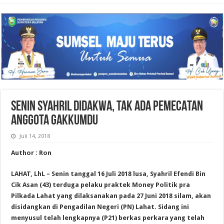
SENIN SYAHRIL DIDAKWA, TAK ADA PEMECATAN
ANGGOTA GAKKUMDU
Juli 14, 2018
Author : Ron
LAHAT, LhL – Senin tanggal 16 Juli 2018 lusa, Syahril Efendi Bin
Cik Asan (43) terduga pelaku praktek Money Politik pra
Pilkada Lahat yang dilaksanakan pada 27 Juni 2018 silam, akan
disidangkan di Pengadilan Negeri (PN) Lahat. Sidang ini
menyusul telah lengkapnya (P21) berkas perkara yang telah