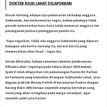
DOKTER RSUD LAHAT DILAPORKAN
Disoal tentang adanya isyu pemecatan terhadap anggota
Gakkumdu, Aan berkomentar tegas, bahwa pihaknya tidak
pernah melontarkan kata-kata telah memecat anggota tim
penanganan perkara pelanggaran pemilu itu.
“Saya tegaskan, tidak ada anggota Gakkumdu yang dipecat.
Kalaupun ada berita tentang itu, berarti berita yang
menyesatkan alias Hoax”, tegas dia.
Untuk diketahui, bahwa semalam sebelum pelaksanaan
Pilkada Lahat, tepatnya pada Selasa 26 Juni 2018 malam,
Syahril telah dilaporkan tim pemenangan Paslon BZ-Parhan
ke Panwaslu yang kemudian ditangani Gakkumdu Lahat, atas
dugaan praktek Money Politik di Kecamatan Pseksu dengan
Barang Bukti (BB) berupa sejumlah amplop berisikan uang
tunai yang akan ia bagikan pada warga setempat, agar
memilih salah satu Paslon.