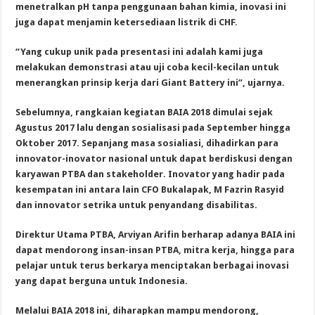
menetralkan pH tanpa penggunaan bahan kimia, inovasi ini
juga dapat menjamin ketersediaan listrik di CHF.
“Yang cukup unik pada presentasi ini adalah kami juga
melakukan demonstrasi atau uji coba kecil-kecilan untuk
menerangkan prinsip kerja dari Giant Battery ini”, ujarnya.
Sebelumnya, rangkaian kegiatan BAIA 2018 dimulai sejak
Agustus 2017 lalu dengan sosialisasi pada September hingga
Oktober 2017. Sepanjang masa sosialiasi, dihadirkan para
innovator-inovator nasional untuk dapat berdiskusi dengan
karyawan PTBA dan stakeholder. Inovator yang hadir pada
kesempatan ini antara lain CFO Bukalapak, M Fazrin Rasyid
dan innovator setrika untuk penyandang disabilitas.
Direktur Utama PTBA, Arviyan Arifin berharap adanya BAIA ini
dapat mendorong insan-insan PTBA, mitra kerja, hingga para
pelajar untuk terus berkarya menciptakan berbagai inovasi
yang dapat berguna untuk Indonesia.
Melalui BAIA 2018 ini, diharapkan mampu mendorong,