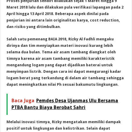
Proses penjurian sendiri dilakukan sejak 1 Maret hingga 9
Maret 2018 lalu dan dilakukan pula verifikasi lapangan pada 2
April hingga 13 April 2018. Beberapa aspek dinilai pada
penjurian ini antara lain originalitas karya, cost reduction,
dan risiko yang ditimbulkan.
Salah satu pemenang BAIA 2018, Rizky Al Fadhli mengaku
dirinya dan tim menyiapkan materi inovasi kurang lebih
selama dua bulan. Tema air asam tambang diangkat oleh
timnya karena air asam tambang memiliki karakteristik
mengandung logam yang dapat dijadikan baterai untuk
menyimpan listrik. Dengan cara ini dapat mengurangi kadar
logam berat yang terkandung di dalam air tambang sehingga
dapat meningkatkan nilai Ph sesuai bakumutu lingkungan.
Baca Juga
Pemdes Desa Ujanmas Ulu Bersama
PTBA Bantu Biaya Berobat Sahri
Melalui inovasi timnya, Rizky mengatakan memiliki dampak
positif untuk lingkungan dan kelistrikan. Selain dapat