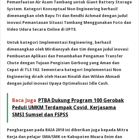
Pemanfaatan Air Asam Tambang untuk Giant Battery Storage
System. Kategori Konseptual Non Engineering berhasil
dimenangkan oleh Bayu Tri dan Rendhi Achmad dengan judul
inovasi Pemantauan Situasi Tambang Menggunakan Foto dan
Video Udara Secara Online di UPTE.
Untuk kategori Implementasi Engineering, berhasil
dimenangkan oleh Mirdiansyah dan tim dengan judul inovasi
Pembuatan Aplikasi dan Penambahan Pengaman Transfer
Chute dengan Tujuan Pengisian Gerbong yang Aman dan
Cepat di TLS 102. Sementara kategori Implementasi Non
Engineering diraih oleh Hasan Rinaldi dan Wildan Ahmadi
dengan judul inovasi Upaya Optimalisasi Idle Cash.
Baca Juga
PTBA Dukung Program 100 Gerobak
Peduli UMKM Terdampak Covid, Kerjasama
SMSI Sumsel dan FSPSS
Penghargaan pada BAIA 2018 ini diberikan juga kepada Mitra
Kerja dan pelajar SMA/SMK se-Kabupaten Muara Enim dan