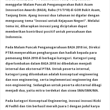
menggelar Malam Puncak Penganugerahan Bukit Asam
Innovation Awards (BAIA), Rabu (11/7/18) di GOR Bukit Asam,
Tanjung Enim. Ajang inovasi dua tahunan ini digelar dengan
mengusung tema “Inovasi untuk Kejayaan Negeri”. Melalui
tema ini, diharapkan inovasi yang diciptakan dapat
memberikan kontribusi positif untuk perusahaan dan
Indonesia.
Pada Malam Puncak Penganugerahaan BAIA 2018 ini, Direksi
PTBA menyerahkan penghargaan dan hadiah kepada para
pemenang BAIA 2018 di berbagai kategori. Kategori yang
diperlombakan dalam BAIA 2018 ini dibedakan menjadi
internal dan eksternal PTBA. Untuk peserta internal,
kategori yang dilombakan adalah konseptual engineering
dan non engineering, serta implementasi engineering dan
non engineering. Sedangkan untuk peserta eksternal dibagi
menjadi dua, yaitu mitra terdekat dan siswa SMA/SMK/MA.
Pada kategori Konseptual Engineering, inovasi inovasi Rizki
Al Fadhli dan tim berhasil meraih Juara I dengan judul karya