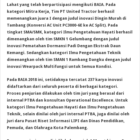
Lahat yang telah berpartisipasi mengikuti BAIA. Pada
kategori Mitra Kerja, Tim PT United Tractor berhasil
memenangkan juara I dengan judul inovasi Dingin Murah di
Tambang (Konversi AC Unit PC3000-6E ke AC Split). Pada
tingkat SMA/SMK, kategori Ilmu Pengetahuan Hayati berhasil
dimenangkan oleh tim SMKN 1 Gelumbang dengan judul
inovasi Pematahan Dormansi Padi Dengan Ekstrak Daun
Kemangi. Sedangkan kategori Ilmu Pengetahuan Teknik
dimenangkan oleh tim SMAN 1 Rambang Dangku dengan judul
inovasi Wearpack Multifungsi untuk Semua Kondisi.
Pada BAIA 2018 ini, setidaknya tercatat 237 karya inovasi
didaftarkan dari seluruh peserta di berbagai kategori.
Proses penjurian dilakukan oleh tim juri yang berasal dari
internal PTBA dan konsultan Operational Excellence. Untuk
kategori Ilmu Pengetahuan Hayati dan Ilmu Pengetahuan
Teknik, selain dinilai oleh juri internal PTBA, juga dinilai oleh
juri daru Pusat Riset Informasi LIPI dan Dinas Pendidikan,
Pemuda, dan Olahraga Kota Palembang.