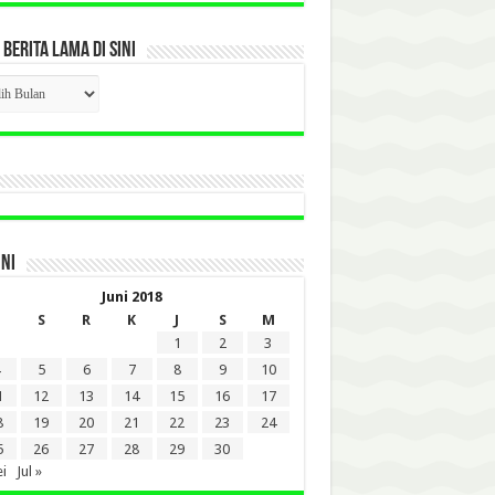
 BERITA LAMA DI SINI
CK
ITA
A
INI
Juni 2018
S
R
K
J
S
M
1
2
3
5
6
7
8
9
10
1
12
13
14
15
16
17
8
19
20
21
22
23
24
5
26
27
28
29
30
i
Jul »