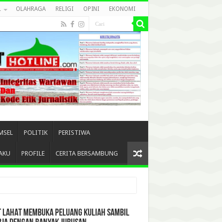
L
OLAHRAGA
RELIGI
OPINI
EKONOMI
MSEL
POLITIK
PERISTIWA
AKU
PROFILE
CERITA BERSAMBUNG
T LAHAT MEMBUKA PELUANG KULIAH SAMBIL