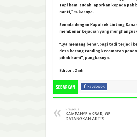
Tapi kami sudah laporkan kepada pak b
nanti,” tukasnya.
Senada dengan Kapolsek Lintang Kanan,
membenar kejadian yang menghangusk
“Iya memang benar,pagi tadi terjadi
desa karang tanding kecamatan pendop
pihak kami”, pungkasnya.
Editor : Zadi
Facebook
Sebarkan
Previous
KAMPANYE AKBAR, GF
DATANGKAN ARTIS