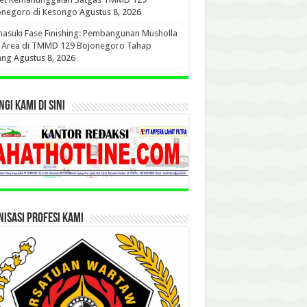
onegoro di Kesongo
Agustus 8, 2026
suki Fase Finishing: Pembangunan Musholla
t Area di TMMD 129 Bojonegoro Tahap
ang
Agustus 8, 2026
GI KAMI DI SINI
ISASI PROFESI KAMI