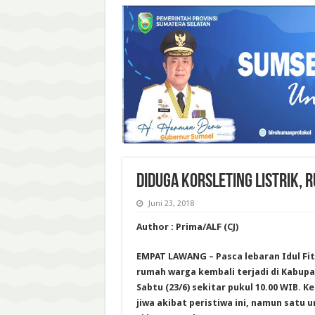
DIDUGA KORSLETING LISTRIK, 
Juni 23, 2018
Author : Prima/ALF (CJ)
EMPAT LAWANG – Pasca lebaran Idul Fi
rumah warga kembali terjadi di Kabup
Sabtu (23/6) sekitar pukul 10.00 WIB. 
jiwa akibat peristiwa ini, namun satu u