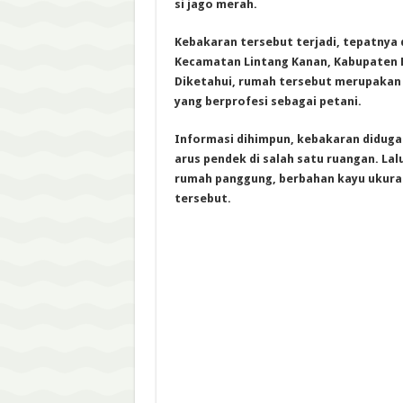
si jago merah.
Kebakaran tersebut terjadi, tepatnya 
Kecamatan Lintang Kanan, Kabupaten 
Diketahui, rumah tersebut merupakan m
yang berprofesi sebagai petani.
Informasi dihimpun, kebakaran diduga a
arus pendek di salah satu ruangan. Lal
rumah panggung, berbahan kayu ukuran
tersebut.