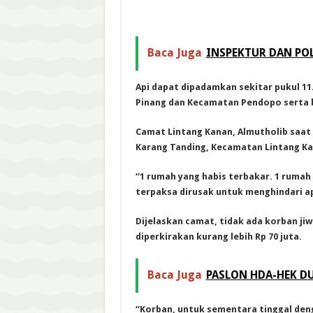
Baca Juga
INSPEKTUR DAN POL
Api dapat dipadamkan sekitar pukul 1
Pinang dan Kecamatan Pendopo serta 
Camat Lintang Kanan, Almutholib saa
Karang Tanding, Kecamatan Lintang Ka
“1 rumah yang habis terbakar. 1 rumah
terpaksa dirusak untuk menghindari a
Dijelaskan camat, tidak ada korban ji
diperkirakan kurang lebih Rp 70 juta.
Baca Juga
PASLON HDA-HEK D
“Korban, untuk sementara tinggal den