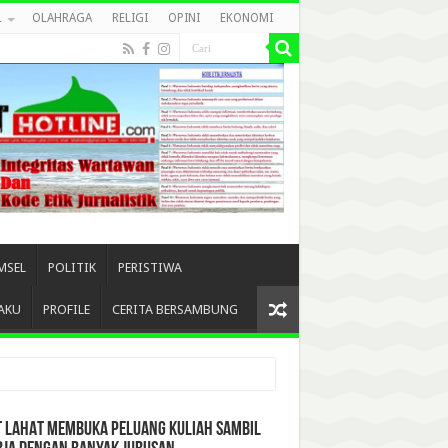
L
OLAHRAGA
RELIGI
OPINI
EKONOMI
MSEL
POLITIK
PERISTIWA
AKU
PROFILE
CERITA BERSAMBUNG
T LAHAT MEMBUKA PELUANG KULIAH SAMBIL