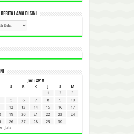
 BERITA LAMA DI SINI
CK
ITA
A
INI
Juni 2018
S
R
K
J
S
M
1
2
3
5
6
7
8
9
10
1
12
13
14
15
16
17
8
19
20
21
22
23
24
5
26
27
28
29
30
i
Jul »