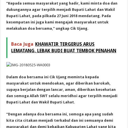
“Kepada semua masyarakat yang hadir, kami minta doa dan
dukungannya agar terpilih menjadi Bupati Lahat dan Wakil
Bupati Lahat, pada pilkada 27 Juni 2018 mendatang. Pada
kesempatan ini juga kami mengajak masyarakat untuk
melakukan doa bersama,” ungkap Cik Ujang.
Baca Juga
KHAWATIR TERGERUS ARUS
LEMATANG, LEBAK BUDI BUAT TEMBOK PENAHAN
Dalam doa bersama ini Cik Ujang meminta kepada
masyarakat untuk mendoakan, agar diberikan barokah,
supaya berjalan dengan lancar, aman, diberikan kesehatan
dan semoga Allah SWT selalu meridhoi agar terpilih menjadi
Bupati Lahat dan Wakil Bupati Lahat.
“Dengan adanya doa bersama ini, semoga apa yang sudah
kita cita citakan menjadi terkabul dan ini semuanya demi
masyarakat dan demi kebaikan Kabupaten Lahat yang kita