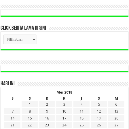
CLICK BERITA LAMA DI SINI
CLICK
BERITA
LAMA
DI
SINI
HARI INI
Mei 2018
S
S
R
K
J
S
M
1
2
3
4
5
6
7
8
9
10
11
12
13
14
15
16
17
18
19
20
21
22
23
24
25
26
27