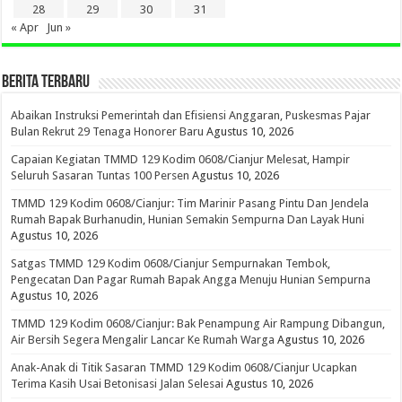
28
29
30
31
« Apr
Jun »
BERITA TERBARU
Abaikan Instruksi Pemerintah dan Efisiensi Anggaran, Puskesmas Pajar
Bulan Rekrut 29 Tenaga Honorer Baru
Agustus 10, 2026
Capaian Kegiatan TMMD 129 Kodim 0608/Cianjur Melesat, Hampir
Seluruh Sasaran Tuntas 100 Persen
Agustus 10, 2026
TMMD 129 Kodim 0608/Cianjur: Tim Marinir Pasang Pintu Dan Jendela
Rumah Bapak Burhanudin, Hunian Semakin Sempurna Dan Layak Huni
Agustus 10, 2026
Satgas TMMD 129 Kodim 0608/Cianjur Sempurnakan Tembok,
Pengecatan Dan Pagar Rumah Bapak Angga Menuju Hunian Sempurna
Agustus 10, 2026
TMMD 129 Kodim 0608/Cianjur: Bak Penampung Air Rampung Dibangun,
Air Bersih Segera Mengalir Lancar Ke Rumah Warga
Agustus 10, 2026
Anak-Anak di Titik Sasaran TMMD 129 Kodim 0608/Cianjur Ucapkan
Terima Kasih Usai Betonisasi Jalan Selesai
Agustus 10, 2026