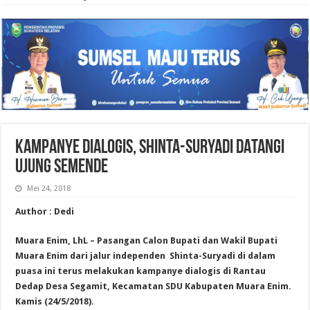
KAMPANYE DIALOGIS, SHINTA-SURYADI DATANGI
UJUNG SEMENDE
Mei 24, 2018
Author : Dedi
Muara Enim, LhL – Pasangan Calon Bupati dan Wakil Bupati
Muara Enim dari jalur independen Shinta-Suryadi di dalam
puasa ini terus melakukan kampanye dialogis di Rantau
Dedap Desa Segamit, Kecamatan SDU Kabupaten Muara Enim.
Kamis (24/5/2018).