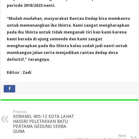
periode 2018/2023 nanti.
“Mudah mudahan, masyarakat Rantau Dedap bisa membantu
untuk memenangkan ibu Shinta.
Kami sangat mengharapkan
pada ibu Shinta untuk tidak menganak tiri kan kami karena
kami berada di ujung semende dan kami sangat
mengharapkan pada ibu Shinta kalau sudah jadi nanti untuk
membangun jalan serta menjadikan rantau dedap desa
definitif,” terangnya.
Editor : Zadi
Previous
KORAMIL 405-12 KOTA LAHAT
HADIRI PELETAKKAN BATU
PERTAMA GEDUNG SERBA
GUNA
Next