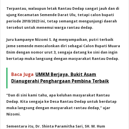
Terpantau, walaupun letak Rantau Dedap sangat jauh dan di
ujung Kecamatan Semende Darat Ulu, tetapi calon bupati
periode 2018/2023 ini, tetap semangat mengunjungi daerah
tersebut untuk menemui warga rantau dedap.
Juru kampanye Nizomi S. Ag menyampaikan, putri terbaik
jeme semende mencalonkan diri sebagai Calon Bupati Muara
Enim dengan nomor urut 3, sengaja datang ke sini dan ingin
bertatap muka langsung dengan masyarakat Rantau Dedap.
Baca Juga
UMKM Berjaya, Bukit Asam
Dianugerahi Penghargaan Pembina Terbaik
“Dan di sini kami tahu, apa keluhan masyarakat Rantau
Dedap.
Kita sengaja ke Desa Rantau Dedap untuk berdatap
muka langsung dengan masyarakat rantau dedap,” ujar
Nizomi.
Sementara itu, Dr. Shinta Paramitha Sari, SH. M. Hum