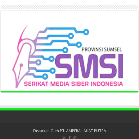
Disiarkan Oleh
PT. AMPERA LAHAT PUTRA