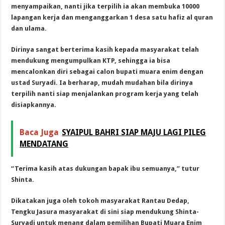
menyampaikan, nanti jika terpilih ia akan membuka 10000
lapangan kerja dan menganggarkan 1 desa satu hafiz al quran
dan ulama.
Dirinya sangat berterima kasih kepada masyarakat telah
mendukung mengumpulkan KTP, sehingga ia bisa
mencalonkan diri sebagai calon bupati muara enim dengan
ustad Suryadi. Ia berharap, mudah mudahan bila dirinya
terpilih nanti siap menjalankan program kerja yang telah
disiapkannya.
Baca Juga
SYAIPUL BAHRI SIAP MAJU LAGI PILEG
MENDATANG
“Terima kasih atas dukungan bapak ibu semuanya,” tutur
Shinta.
Dikatakan juga oleh tokoh masyarakat Rantau Dedap,
Tengku Jasura masyarakat di sini siap mendukung Shinta-
Suryadi untuk menang dalam pemilihan Bupati Muara Enim