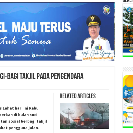
BEKE
GI-BAGI TAKJIL PADA PENGENDARA
Related Articles
 Lahat hari ini Rabu
berkah di bulan suci
n sosial berbagi takjil
kat pengguna jalan.