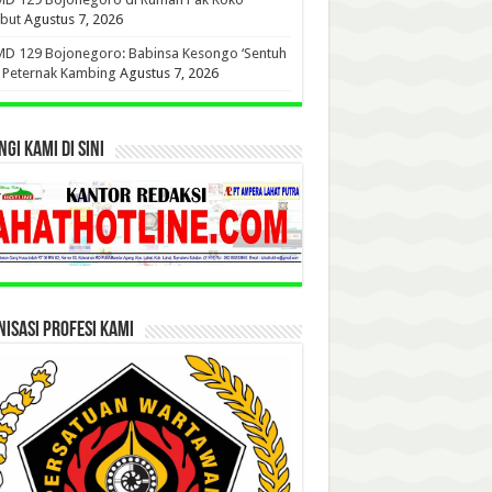
but
Agustus 7, 2026
D 129 Bojonegoro: Babinsa Kesongo ‘Sentuh
’ Peternak Kambing
Agustus 7, 2026
GI KAMI DI SINI
ISASI PROFESI KAMI