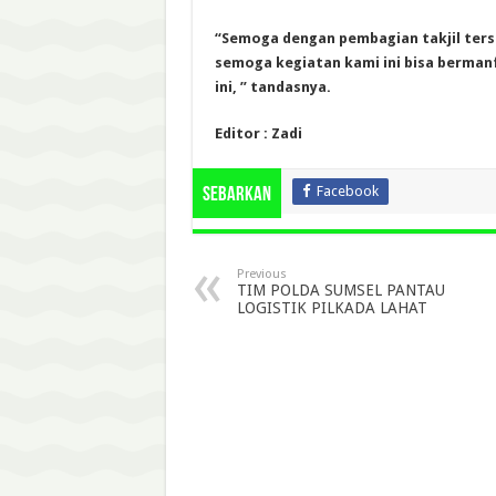
“Semoga dengan pembagian takjil ters
semoga kegiatan kami ini bisa berman
ini, ” tandasnya.
Editor : Zadi
Facebook
Sebarkan
Previous
TIM POLDA SUMSEL PANTAU
LOGISTIK PILKADA LAHAT