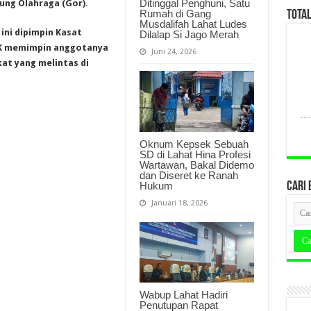
Ditinggal Penghuni, Satu
ung Olahraga (Gor).
Rumah di Gang
TOTA
Musdalifah Lahat Ludes
 ini dipimpin Kasat
Dilalap Si Jago Merah
SIK memimpin anggotanya
Juni 24, 2026
at yang melintas di
Oknum Kepsek Sebuah
SD di Lahat Hina Profesi
Wartawan, Bakal Didemo
dan Diseret ke Ranah
Hukum
CARI 
Januari 18, 2026
Wabup Lahat Hadiri
Penutupan Rapat