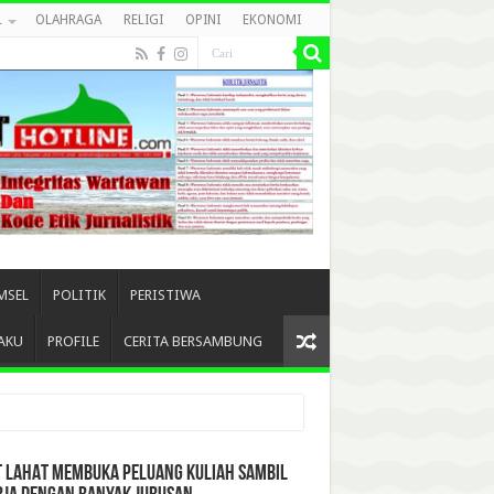
L
OLAHRAGA
RELIGI
OPINI
EKONOMI
MSEL
POLITIK
PERISTIWA
AKU
PROFILE
CERITA BERSAMBUNG
T LAHAT MEMBUKA PELUANG KULIAH SAMBIL