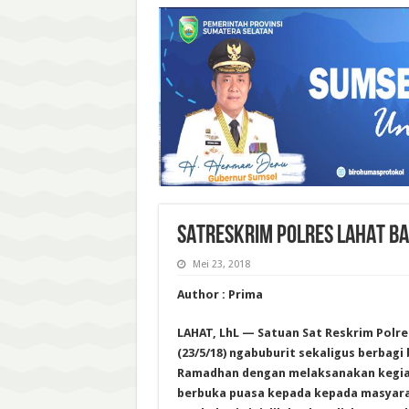
SATRESKRIM POLRES LAHAT BA
Mei 23, 2018
Author : Prima
LAHAT, LhL — Satuan Sat Reskrim Polres
(23/5/18) ngabuburit sekaligus berbagi 
Ramadhan dengan melaksanakan kegiata
berbuka puasa kepada kepada masyara