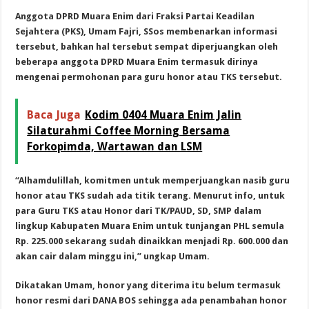
Anggota DPRD Muara Enim dari Fraksi Partai Keadilan
Sejahtera (PKS), Umam Fajri, SSos membenarkan informasi
tersebut, bahkan hal tersebut sempat diperjuangkan oleh
beberapa anggota DPRD Muara Enim termasuk dirinya
mengenai permohonan para guru honor atau TKS tersebut.
Baca Juga
Kodim 0404 Muara Enim Jalin
Silaturahmi Coffee Morning Bersama
Forkopimda, Wartawan dan LSM
“Alhamdulillah, komitmen untuk memperjuangkan nasib guru
honor atau TKS sudah ada titik terang. Menurut info, untuk
para Guru TKS atau Honor dari TK/PAUD, SD, SMP dalam
lingkup Kabupaten Muara Enim untuk tunjangan PHL semula
Rp. 225.000 sekarang sudah dinaikkan menjadi Rp. 600.000 dan
akan cair dalam minggu ini,” ungkap Umam.
Dikatakan Umam, honor yang diterima itu belum termasuk
honor resmi dari DANA BOS sehingga ada penambahan honor