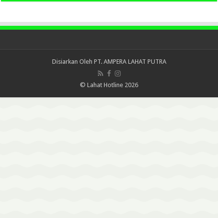
Disiarkan Oleh
PT. AMPERA LAHAT PUTRA
© Lahat Hotline 2026