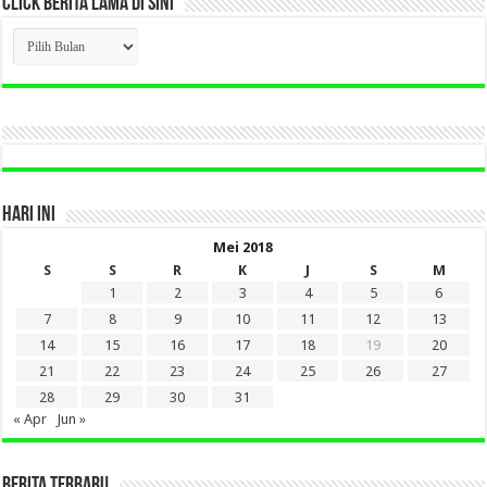
CLICK BERITA LAMA DI SINI
CLICK
BERITA
LAMA
DI
SINI
HARI INI
Mei 2018
S
S
R
K
J
S
M
1
2
3
4
5
6
7
8
9
10
11
12
13
14
15
16
17
18
19
20
21
22
23
24
25
26
27
28
29
30
31
« Apr
Jun »
BERITA TERBARU