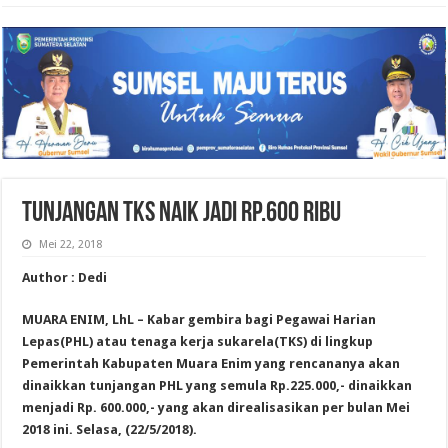
TUNJANGAN TKS NAIK JADI Rp.600 RIBU
Mei 22, 2018
Author : Dedi
MUARA ENIM, LhL – Kabar gembira bagi Pegawai Harian
Lepas(PHL) atau tenaga kerja sukarela(TKS) di lingkup
Pemerintah Kabupaten Muara Enim yang rencananya akan
dinaikkan tunjangan PHL yang semula Rp.225.000,- dinaikkan
menjadi Rp. 600.000,- yang akan direalisasikan per bulan Mei
2018 ini. Selasa, (22/5/2018).