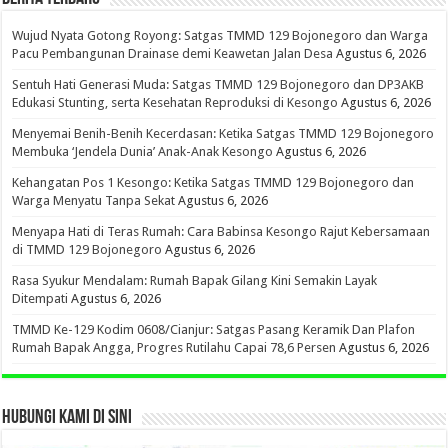
Wujud Nyata Gotong Royong: Satgas TMMD 129 Bojonegoro dan Warga
Pacu Pembangunan Drainase demi Keawetan Jalan Desa
Agustus 6, 2026
Sentuh Hati Generasi Muda: Satgas TMMD 129 Bojonegoro dan DP3AKB
Edukasi Stunting, serta Kesehatan Reproduksi di Kesongo
Agustus 6, 2026
Menyemai Benih-Benih Kecerdasan: Ketika Satgas TMMD 129 Bojonegoro
Membuka ‘Jendela Dunia’ Anak-Anak Kesongo
Agustus 6, 2026
Kehangatan Pos 1 Kesongo: Ketika Satgas TMMD 129 Bojonegoro dan
Warga Menyatu Tanpa Sekat
Agustus 6, 2026
Menyapa Hati di Teras Rumah: Cara Babinsa Kesongo Rajut Kebersamaan
di TMMD 129 Bojonegoro
Agustus 6, 2026
Rasa Syukur Mendalam: Rumah Bapak Gilang Kini Semakin Layak
Ditempati
Agustus 6, 2026
TMMD Ke-129 Kodim 0608/Cianjur: Satgas Pasang Keramik Dan Plafon
Rumah Bapak Angga, Progres Rutilahu Capai 78,6 Persen
Agustus 6, 2026
HUBUNGI KAMI DI SINI