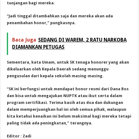
tunjangan bagi mereka.
“Jadi tinggal ditambahkan saja dan mereka akan ada
penambahan honor,” pungkasnya.
Baca Juga
SEDANG DI WAREM, 2 RATU NARKOBA
DIAMANKAN PETUGAS
Sementara, kata Umam, untuk SK tenaga honorer yang akan
dikeluarkan oleh Kepala Daerah sedang menunggu
pengusulan dari kepala sekolah masing-masing.
“SK ini berfungsi untuk mendapat honor resmi dari Dana Bos
dan bisa untuk mengajukan NUPTK atau ikut serta dalam
program sertifikasi. Terima kasih atas doa dan dukungan
dalam memperjuangkan hal ini oleh semua pihak, walaupun
kita ketahui kenaikan ini belum maksimal bagi mereka tetapi
paling tidak ada peningkatan,” terangnya.
Editor : Zadi