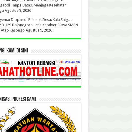
gabdi Tanpa Batas, Menjaga Kesehatan
ga
Agustus 9, 2026
emai Disiplin di Pelosok Desa: Kala Satgas
D 129 Bojonegoro Latih Karakter Siswa SMPN
u Atap Kesongo
Agustus 9, 2026
GI KAMI DI SINI
ISASI PROFESI KAMI