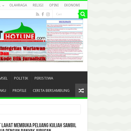
L
OLAHRAGA
RELIGI
OPINI
EKONOMI
MSEL
POLITIK
PERISTIWA
AKU
PROFILE
CERITA BERSAMBUNG
T LAHAT MEMBUKA PELUANG KULIAH SAMBIL