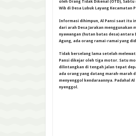
oleh Orang Tidak Dikenal (OTD), Sabtu (
Wib di Desa Lubuk Layang Kecamatan 
Informasi dihimpun, Al Pansi saat itu 
dari arah Desa Jarakan menggunakan mob
nyawangan (hutan batas desa) antara 
Agung, ada orang ramai-ramai yang did
Tidak berselang lama setelah melewati 
Pansi dikejar oleh tiga motor. Satu m
dilintangkan di tengah jalan tepat depa
ada orang yang datang marah-marah de
menyenggol kendaraannya. Padahal Al 
nyenggol.