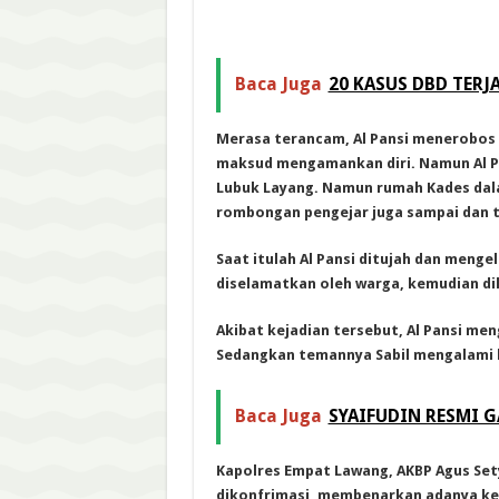
Baca Juga
20 KASUS DBD TERJ
Merasa terancam, Al Pansi menerobos 
maksud mengamankan diri. Namun Al Pa
Lubuk Layang. Namun rumah Kades da
rombongan pengejar juga sampai dan te
Saat itulah Al Pansi ditujah dan meng
diselamatkan oleh warga, kemudian di
Akibat kejadian tersebut, Al Pansi meng
Sedangkan temannya Sabil mengalami l
Baca Juga
SYAIFUDIN RESMI 
Kapolres Empat Lawang, AKBP Agus Set
dikonfrimasi, membenarkan adanya kej