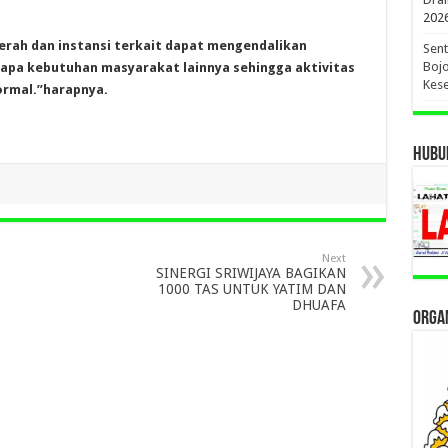
202
erah dan instansi terkait dapat mengendalikan
Sent
Bojo
apa kebutuhan masyarakat lainnya sehingga aktivitas
Kese
normal.”harapnya.
HUBUN
Next
SINERGI SRIWIJAYA BAGIKAN
1000 TAS UNTUK YATIM DAN
DHUAFA
ORGAN