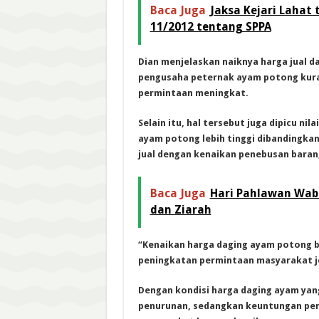
Baca Juga
Jaksa Kejari Lahat
11/2012 tentang SPPA
Dian menjelaskan naiknya harga jual 
pengusaha peternak ayam potong kura
permintaan meningkat.
Selain itu, hal tersebut juga dipicu n
ayam potong lebih tinggi dibandingka
jual dengan kenaikan penebusan baran
Baca Juga
Hari Pahlawan Wab
dan Ziarah
“Kenaikan harga daging ayam potong bi
peningkatan permintaan masyarakat jel
Dengan kondisi harga daging ayam yang
penurunan, sedangkan keuntungan pen