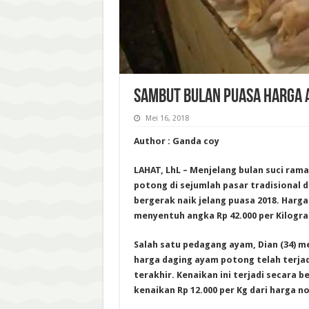
SAMBUT BULAN PUASA HARGA 
Mei 16, 2018
Author : Ganda coy
LAHAT, LhL – Menjelang bulan suci ram
potong di sejumlah pasar tradisional 
bergerak naik jelang puasa 2018. Harga
menyentuh angka Rp 42.000 per Kilogra
Salah satu pedagang ayam, Dian (34) 
harga daging ayam potong telah terjad
terakhir. Kenaikan ini terjadi secara 
kenaikan Rp 12.000 per Kg dari harga n