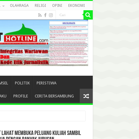
L
OLAHRAGA
RELIGI
OPINI
EKONOMI
MSEL
POLITIK
PERISTIWA
AKU
PROFILE
CERITA BERSAMBUNG
T LAHAT MEMBUKA PELUANG KULIAH SAMBIL