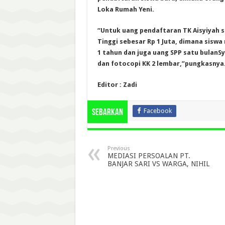
Loka Rumah Yeni.
“Untuk uang pendaftaran TK Aisyiyah se
Tinggi sebesar Rp 1 Juta, dimana siswa
1 tahun dan juga uang SPP satu bulan
dan fotocopi KK 2 lembar,”pungkasnya
Editor : Zadi
Facebook
Sebarkan
Previous
MEDIASI PERSOALAN PT.
BANJAR SARI VS WARGA, NIHIL