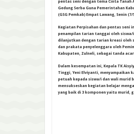
pentas seni dengan tema Cinta Tanah Ai
Gedung Serba Guna Pemerintahan Kab
(GSG Pemkab) Empat Lawang, Senin (7/5
Kegiatan Perpisahan dan pentas seni i
penampilan tarian tanggai oleh siswa/
dilanjutkan dengan tarian kreasi oleh 
dan prakata penyelenggara oleh Pemim
Kabupaten, Zulneli, sebagai tanda acar
Dalam kesempatan ini, Kepala TK Aisyiy
Tinggi, Yeni Elviyanti, menyampaikan 
petuah kepada siswa/i dan wali murid
mensukseskan kegiatan belajar menga
yang baik di 3 komponen yaitu murid, g