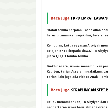
Baca Juga
FKPD EMPAT LAWAN
“Kalau semua berjalan, Insha Allah ana
harus ditanamkan sejak dini, belajar s
Kemudian, ketua yayasan Aisyiyah men
Belajar (SKTB) kepada siswa/i TK Aisy
juara I,II,III lomba-lomba.
Diakhir acara, siswa/i menampilkan per
Kapiten, tarian Assalammualaikum, tar
tarian, lalu juga ada Pidato Anak, Pem
Baca Juga
SERAPUNGAN SEPI 
Beliau menambahkan, TK Aisyiyah dan 
pendaftaran siswa baru, dimana orang 