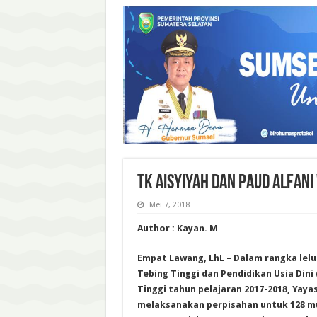
TK AISYIYAH DAN PAUD ALFANI
Mei 7, 2018
Author : Kayan. M
Empat Lawang, LhL – Dalam rangka lelul
Tebing Tinggi dan Pendidikan Usia Dini 
Tinggi tahun pelajaran 2017-2018, Yaya
melaksanakan perpisahan untuk 128 mu