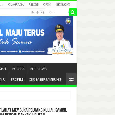
L
OLAHRAGA
RELIGI
OPINI
EKONOMI
MSEL
POLITIK
PERISTIWA
AKU
PROFILE
CERITA BERSAMBUNG
T LAHAT MEMBUKA PELUANG KULIAH SAMBIL