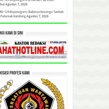
but
Agustus 7, 2026
D 129 Bojonegoro: Babinsa Kesongo ‘Sentuh
’ Peternak Kambing
Agustus 7, 2026
GI KAMI DI SINI
ISASI PROFESI KAMI