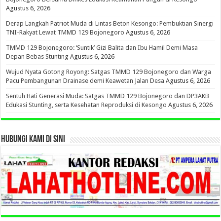
Agustus 6, 2026
Derap Langkah Patriot Muda di Lintas Beton Kesongo: Pembuktian Sinergi
TNI-Rakyat Lewat TMMD 129 Bojonegoro
Agustus 6, 2026
TMMD 129 Bojonegoro: ‘Suntik’ Gizi Balita dan Ibu Hamil Demi Masa
Depan Bebas Stunting
Agustus 6, 2026
Wujud Nyata Gotong Royong: Satgas TMMD 129 Bojonegoro dan Warga
Pacu Pembangunan Drainase demi Keawetan Jalan Desa
Agustus 6, 2026
Sentuh Hati Generasi Muda: Satgas TMMD 129 Bojonegoro dan DP3AKB
Edukasi Stunting, serta Kesehatan Reproduksi di Kesongo
Agustus 6, 2026
HUBUNGI KAMI DI SINI