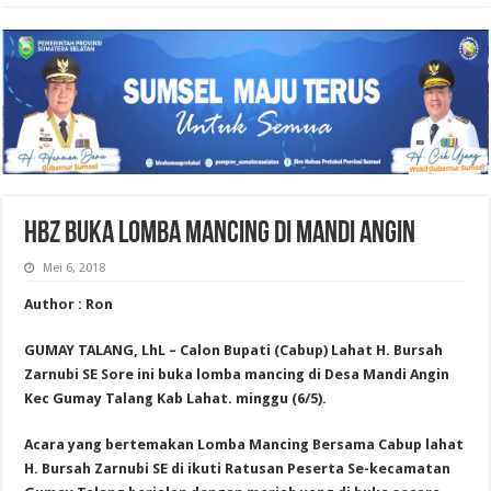
HBZ BUKA LOMBA MANCING DI MANDI ANGIN
Mei 6, 2018
Author : Ron
GUMAY TALANG, LhL – Calon Bupati (Cabup) Lahat H. Bursah
Zarnubi SE Sore ini buka lomba mancing di Desa Mandi Angin
Kec Gumay Talang Kab Lahat. minggu (6/5).
Acara yang bertemakan Lomba Mancing Bersama Cabup lahat
H. Bursah Zarnubi SE di ikuti Ratusan Peserta Se-kecamatan