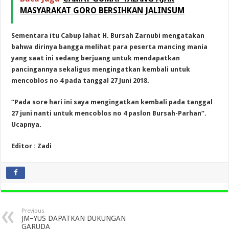
MASYARAKAT GORO BERSIHKAN JALINSUM
Sementara itu Cabup lahat H. Bursah Zarnubi mengatakan
bahwa dirinya bangga melihat para peserta mancing mania
yang saat ini sedang berjuang untuk mendapatkan
pancingannya sekaligus mengingatkan kembali untuk
mencoblos no 4 pada tanggal 27 Juni 2018.
“Pada sore hari ini saya mengingatkan kembali pada tanggal
27 juni nanti untuk mencoblos no 4 paslon Bursah-Parhan”.
Ucapnya.
Editor : Zadi
Previous
JM–YUS DAPATKAN DUKUNGAN
GARUDA