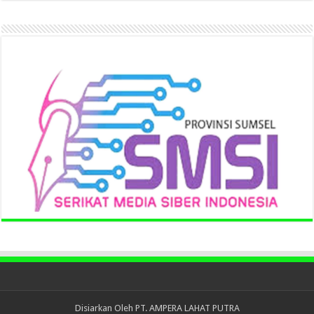
Disiarkan Oleh
PT. AMPERA LAHAT PUTRA