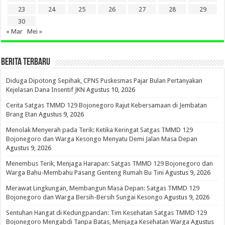
23
24
25
26
27
28
29
30
« Mar
Mei »
BERITA TERBARU
Diduga Dipotong Sepihak, CPNS Puskesmas Pajar Bulan Pertanyakan
Kejelasan Dana Insentif JKN
Agustus 10, 2026
Cerita Satgas TMMD 129 Bojonegoro Rajut Kebersamaan di Jembatan
Brang Etan
Agustus 9, 2026
Menolak Menyerah pada Terik: Ketika Keringat Satgas TMMD 129
Bojonegoro dan Warga Kesongo Menyatu Demi Jalan Masa Depan
Agustus 9, 2026
Menembus Terik, Menjaga Harapan: Satgas TMMD 129 Bojonegoro dan
Warga Bahu-Membahu Pasang Genteng Rumah Bu Tini
Agustus 9, 2026
Merawat Lingkungan, Membangun Masa Depan: Satgas TMMD 129
Bojonegoro dan Warga Bersih-Bersih Sungai Kesongo
Agustus 9, 2026
Sentuhan Hangat di Kedungpandan: Tim Kesehatan Satgas TMMD 129
Bojonegoro Mengabdi Tanpa Batas, Menjaga Kesehatan Warga
Agustus