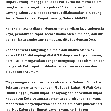
Empat Lawang, menggelar Rapat Paripurna Istimewa dalam
rangka memperingati Hari jadi ke 11 Kabupaten Empat
Lawang tahun 2018. Rapat tersebut dilaksanakan di Gedung
Serba Guna Pemkab Empat Lawang, Selasa 24/04/18.
Rangkaian acara diawali dengan menyanyikan lagu Indonesia
Raya, pembukaan rapat secara umum oleh pimpinan, dan diisi
dengan kata sambutan- sambutan, ditutup dengan Doa.
Rapat tersebut langsung dipimpin dan dibuka oleh Wakil
Ketua I DPRD, didampingi Wakil II Kabupaten Empat Lawang
Persi, SE, ia mengatakan dengan mengucap kata Bismilah dan
mengetuk Palu rapat ini dibuka dengan secara resmi dan
dibuka secara umum.
“Saya mengucapkan terima kasih kepada Gubenur Sumatra
Selatan berserta rombongan, Plt Bupati Lahat, PJ Wali Kota
Lubuk Linggau, Wakil Bupati Kepayang dan perwakilan Bupati
Kabupaten Kota tetangga berserta seluruh undangan yang
mana telah menyempatkan hadir didalam acara puncak hari
jadi Hut Kabupaten Empat Lawang yang ke 11 tahun