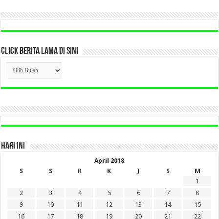
CLICK BERITA LAMA DI SINI
CLICK
BERITA
LAMA
DI
SINI
HARI INI
April 2018
S
S
R
K
J
S
M
1
2
3
4
5
6
7
8
9
10
11
12
13
14
15
16
17
18
19
20
21
22