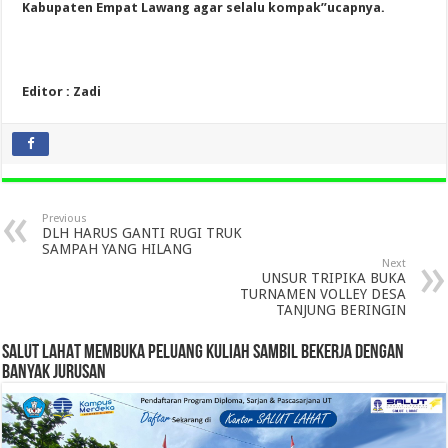
Kabupaten Empat Lawang agar selalu kompak”ucapnya.
Editor : Zadi
Previous
DLH HARUS GANTI RUGI TRUK
SAMPAH YANG HILANG
Next
UNSUR TRIPIKA BUKA
TURNAMEN VOLLEY DESA
TANJUNG BERINGIN
SALUT LAHAT MEMBUKA PELUANG KULIAH SAMBIL BEKERJA DENGAN
BANYAK JURUSAN