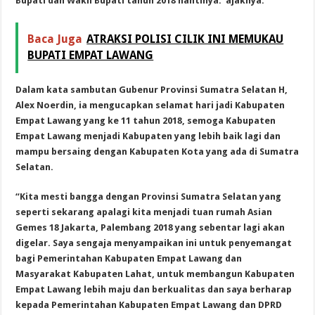
Bupati dan Wakil Bupati tahun 2018 nantinya.”ajaknya.
Baca Juga
ATRAKSI POLISI CILIK INI MEMUKAU
BUPATI EMPAT LAWANG
Dalam kata sambutan Gubenur Provinsi Sumatra Selatan H,
Alex Noerdin, ia mengucapkan selamat hari jadi Kabupaten
Empat Lawang yang ke 11 tahun 2018, semoga Kabupaten
Empat Lawang menjadi Kabupaten yang lebih baik lagi dan
mampu bersaing dengan Kabupaten Kota yang ada di Sumatra
Selatan.
“Kita mesti bangga dengan Provinsi Sumatra Selatan yang
seperti sekarang apalagi kita menjadi tuan rumah Asian
Gemes 18 Jakarta, Palembang 2018 yang sebentar lagi akan
digelar. Saya sengaja menyampaikan ini untuk penyemangat
bagi Pemerintahan Kabupaten Empat Lawang dan
Masyarakat Kabupaten Lahat, untuk membangun Kabupaten
Empat Lawang lebih maju dan berkualitas dan saya berharap
kepada Pemerintahan Kabupaten Empat Lawang dan DPRD