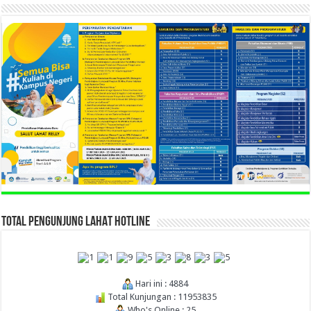
TOTAL PENGUNJUNG LAHAT HOTLINE
Hari ini : 4884
Total Kunjungan : 11953835
Who's Online : 25