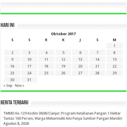
HARI INI
Oktober 2017
S
S
R
K
J
S
M
1
2
3
4
5
6
7
8
9
10
11
12
13
14
15
16
17
18
19
20
21
22
23
24
25
26
27
28
29
30
31
« Sep
Nov »
BERITA TERBARU
TMMD Ke-129 Kodim 0608/Cianjur: Program Ketahanan Pangan 1 Hektar
Tuntas 100 Persen, Warga Mekarmukti Kini Punya Sumber Pangan Mandiri
Agustus 8, 2026