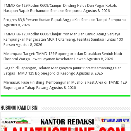
TMMD Ke-129 Kodim 0608/Cianjur: Dinding Halus Dan Pagar Kokoh,
Harapan Bapak Burhanudin Semakin Sempurna
Agustus 8, 2026
Progres 83,8 Persen: Hunian Bapak Angga Kini Semakin Tampil Sempurna
Agustus 8, 2026
TMMD Ke-129 Kodim 0608/Cianjur: Yon Mar Dan Lanud Atang Senjaya
Rampungkan Pengecatan MCK 1 Citamiang, Fasilitas Sanitasi Tuntas 100
Persen
Agustus 8, 2026
Melampaui Target: TMMD 129 Bojonegoro dan Disnakkan Sentuh Nadi
Ekonomi Warga Lewat Layanan Kesehatan Hewan
Agustus 8, 2026
Gagah di Lapangan, Telaten Menganyam Janur: Potret Kemanunggalan
Satgas TMMD 129 Bojonegoro di Kesongo
Agustus 8, 2026
Memasuki Fase Finishing: Pembangunan Musholla Rest Area di TMMD 129
Bojonegoro Tahap Pasang
Agustus 8, 2026
HUBUNGI KAMI DI SINI