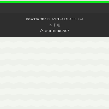
Disiarkan Oleh
PT. AMPERA LAHAT PUTRA
© Lahat Hotline 2026