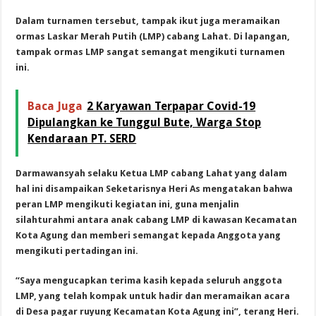
Dalam turnamen tersebut, tampak ikut juga meramaikan
ormas Laskar Merah Putih (LMP) cabang Lahat. Di lapangan,
tampak ormas LMP sangat semangat mengikuti turnamen
ini.
Baca Juga
2 Karyawan Terpapar Covid-19
Dipulangkan ke Tunggul Bute, Warga Stop
Kendaraan PT. SERD
Darmawansyah selaku Ketua LMP cabang Lahat yang dalam
hal ini disampaikan Seketarisnya Heri As mengatakan bahwa
peran LMP mengikuti kegiatan ini, guna menjalin
silahturahmi antara anak cabang LMP di kawasan Kecamatan
Kota Agung dan memberi semangat kepada Anggota yang
mengikuti pertadingan ini.
“Saya mengucapkan terima kasih kepada seluruh anggota
LMP, yang telah kompak untuk hadir dan meramaikan acara
di Desa pagar ruyung Kecamatan Kota Agung ini”, terang Heri.