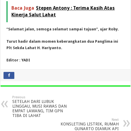
Baca Juga
Stepen Antony : Terima Kasih Atas
Kinerja Salut Lahat
“Selamat jalan, semoga selamat sampai tujuan”, ujar Roby.
Turut hadir dalam momen keberangkatan dua Panglima ini
Plt Sekda Lahat H. Hariyanto.
Editor : YADI
Previous
SETELAH DARI LUBUK
LINGGAU, MUSI RAWAS DAN
EMPAT LAWANG, TIM GPN
TIBA DI LAHAT
Next
KONSLETING LISTRIK, RUMAH
GUNARTO DIAMUK API