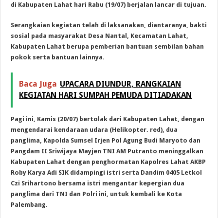
di Kabupaten Lahat hari Rabu (19/07) berjalan lancar di tujuan.
Serangkaian kegiatan telah di laksanakan, diantaranya, bakti
sosial pada masyarakat Desa Nantal, Kecamatan Lahat,
Kabupaten Lahat berupa pemberian bantuan sembilan bahan
pokok serta bantuan lainnya.
Baca Juga
UPACARA DIUNDUR, RANGKAIAN
KEGIATAN HARI SUMPAH PEMUDA DITIADAKAN
Pagi ini, Kamis (20/07) bertolak dari Kabupaten Lahat, dengan
mengendarai kendaraan udara (Helikopter. red), dua
panglima, Kapolda Sumsel Irjen Pol Agung Budi Maryoto dan
Pangdam II Sriwijaya Mayjen TNI AM Putranto meninggalkan
Kabupaten Lahat dengan penghormatan Kapolres Lahat AKBP
Roby Karya Adi SIK didampingi istri serta Dandim 0405 Letkol
Czi Srihartono bersama istri mengantar kepergian dua
panglima dari TNI dan Polri ini, untuk kembali ke Kota
Palembang.