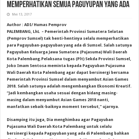
MEMPERHATIKAN SEMUA PAGUYUPAN YANG ADA
Mei 13, 2017
Author : ADI/ Humas Pemprov
PALEMBANG, LhL –
Pemerintah Provinsi Sumatera Selatan
(Pemprov Sumsel) tak henti-hentinya selalu memperhatikan
para Paguyuban-paguyuban yang ada di Sumsel. Salah satunya
Paguyuban Keluarga Jawa Sumatera (Pujasuma) Wali Daerah
Kota Palembang.
Pelaksana tugas (Plt) Sekda Provinsi Sumsel,
Joko Imam Sentosa meminta kepada Paguyuban Pujasuma
Wali Daerah Kota Palembang agar dapat bersinergi bersama
Pemerintah Provinsi Sumsel dalam menyambut Asian Games
2018. Salah satunya adalah mengembangkan Ekonomi Kreatif.
“Jadi kembangkan usaha sesuai dengan bidang masing-
masing dalam menyambut Asian Games 2018 nanti,
manfatkan sebaik-baiknya moment tersebut,” ujarnya.
Disamping itu juga, Dia menghimbau agar Paguyuban
Pujasuma Wali Daerah Kota Palembang untuk selalu
bersinergi kepada Paguyuban yang ada di Palembang bahkan