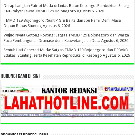
Derap Langkah Patriot Muda di Lintas Beton Kesongo: Pembuktian Sinergi
TNI-Rakyat Lewat TMMD 129 Bojonegoro
Agustus 6, 2026
TMMD 129 Bojonegoro: ‘Suntik’ Gizi Balita dan Ibu Hamil Demi Masa
Depan Bebas Stunting
Agustus 6, 2026
Wujud Nyata Gotong Royong: Satgas TMMD 129 Bojonegoro dan Warga
Pacu Pembangunan Drainase demi Keawetan Jalan Desa
Agustus 6, 2026
Sentuh Hati Generasi Muda: Satgas TMMD 129 Bojonegoro dan DP3AKB
Edukasi Stunting, serta Kesehatan Reproduksi di Kesongo
Agustus 6, 2026
HUBUNGI KAMI DI SINI