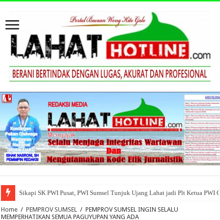
Sikapi SK PWI Pusat, PWI Sumsel Tunjuk Ujang Lahat jadi Plt Ketua PWI 
Home
/
PEMPROV SUMSEL
/
PEMPROV SUMSEL INGIN SELALU
MEMPERHATIKAN SEMUA PAGUYUPAN YANG ADA