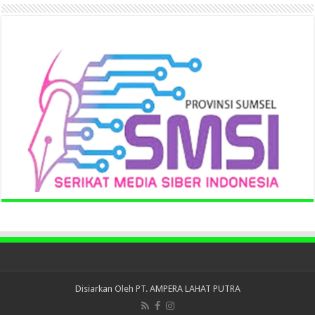
Disiarkan Oleh
PT. AMPERA LAHAT PUTRA