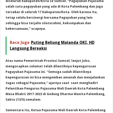
diseluruh Kabupaten/Kota se Sumsel. “Paguyuban Pujasuma
salah satu paguyuban yang ada di Kota Palembang dan juga
tersebar di seluruh 17 Kabupaten/Kota. Oleh karena itu,
tetap selalu bersinergi bersama Paguyuban yang lain
sehingga bisa terjalin silaturahmi, kekompakan dan
kebersamaan,” ucapnya.
Baca Juga
Puting Beliung Malanda OKI, HD
Langsung Bereaksi
Atas nama Pemerintah Provinsi Sumsel, lanjut Joko,
mengucapkan selamat telah dilantiknya kepengurusan
Paguyuban Pujasuma ini. “Semoga sudah dilantiknya
kepengurusan ini bisa mengemban amanah dan menjalankan
tugas sebagai Pujasuma,” ujarnya saat saat menghadiri
Pelantikan Pengurus Pujasuma Wali Daerah Kota Palembang
Masa Bhakti 2017-2022 di Gedung Dharma Wanita Palembang,
Sabtu (13/5) semalam.
Sementara itu, Ketua Pujasuma Wali Daerah Kota Palembang