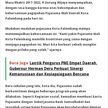
Masa Bhakti 2017-2022, H Untung Wijaya menyampaikan,
dengan rasa bangga karena atas kekompakan dan
kebersamaan paguyuban Pujasuma Wali Daerah Kota
Palembang pada hari ini.
Mudahan-mudahan pujasuma Kota Palembang mampu
memewujudkan kebersamaan ini. “Kami yakin Pujasuma Wali
Kota Palembang memiliki komitmen yang sama dengan
menjaga paguyuban ini. Mari kita berbuat sebaik mungkin
dengan prilaku yang soleh,” ujarnya.
Baca Juga
Lantik Pengurus PMI Empat Daerah,
Gubernur Herman Deru Perkuat Sinergi
Kemanusiaan dan Kesiapsiagaan Bencana
Baru sebulan yang lalu, kata dia, Pujasuma sudah
berkomitmen dengan beberapa program yang akan
dilakukan. Seperti Kegiatan sosial, kemudian membuat kartu
Pujasuma dengan bekerjasama Bank Sumselbabel dan
Insyallah setiap bulan Pujasuma akan bersilaturahmi dengan