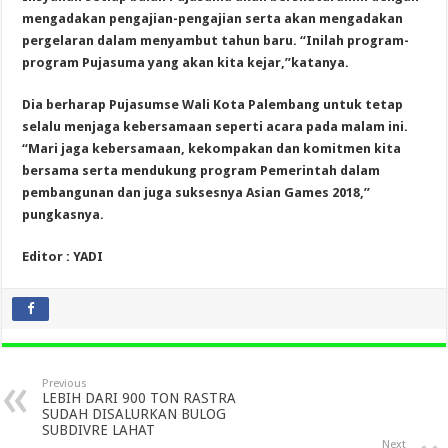
mengadakan pengajian-pengajian serta akan mengadakan
pergelaran dalam menyambut tahun baru. “Inilah program-
program Pujasuma yang akan kita kejar,”katanya.
Dia berharap Pujasumse Wali Kota Palembang untuk tetap
selalu menjaga kebersamaan seperti acara pada malam ini.
“Mari jaga kebersamaan, kekompakan dan komitmen kita
bersama serta mendukung program Pemerintah dalam
pembangunan dan juga suksesnya Asian Games 2018,”
pungkasnya.
Editor : YADI
Previous
LEBIH DARI 900 TON RASTRA
SUDAH DISALURKAN BULOG
SUBDIVRE LAHAT
Next