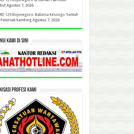
but
Agustus 7, 2026
D 129 Bojonegoro: Babinsa Kesongo ‘Sentuh
’ Peternak Kambing
Agustus 7, 2026
GI KAMI DI SINI
ISASI PROFESI KAMI