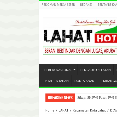
PEDOMAN MEDIA SIBER
REDAKSI
TENTANG KA
BERITA NASIONAL
BENGKULU SELATAN
PEMERINTAHAN
DUNIA ANAK
PEMBANG
Breaking News
Sikapi SK PWI Pusat, PWI S
Home
/
LAHAT
/
Kecamatan Kota Lahat
/
DIN