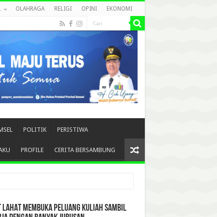
L
OLAHRAGA
RELIGI
OPINI
EKONOMI
MSEL
POLITIK
PERISTIWA
AKU
PROFILE
CERITA BERSAMBUNG
T LAHAT MEMBUKA PELUANG KULIAH SAMBIL