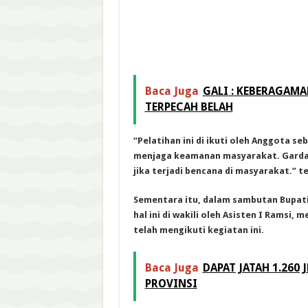
Baca Juga
GALI : KEBERAGAM
TERPECAH BELAH
“Pelatihan ini di ikuti oleh Anggota se
menjaga keamanan masyarakat. Garda
jika terjadi bencana di masyarakat.” t
Sementara itu, dalam sambutan Bupat
hal ini di wakili oleh Asisten I Ramsi
telah mengikuti kegiatan ini.
Baca Juga
DAPAT JATAH 1.260
PROVINSI