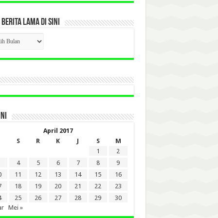
 BERITA LAMA DI SINI
CK
ITA
A
INI
April 2017
S
R
K
J
S
M
1
2
4
5
6
7
8
9
0
11
12
13
14
15
16
7
18
19
20
21
22
23
4
25
26
27
28
29
30
ar
Mei »