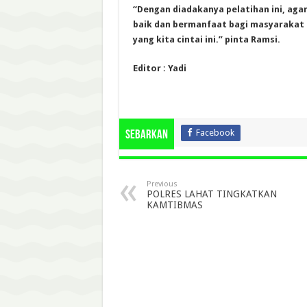
“Dengan diadakanya pelatihan ini, aga
baik dan bermanfaat bagi masyarakat
yang kita cintai ini.” pinta Ramsi.
Editor : Yadi
Facebook
Sebarkan
Previous
POLRES LAHAT TINGKATKAN
KAMTIBMAS