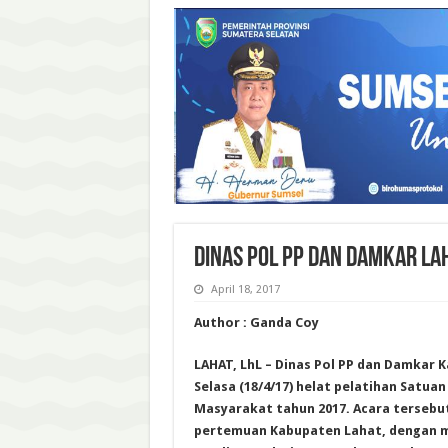
DINAS POL PP DAN DAMKAR LA
April 18, 2017
Author : Ganda Coy
LAHAT, LhL – Dinas Pol PP dan Damkar K
Selasa (18/4/17) helat pelatihan Satua
Masyarakat tahun 2017. Acara tersebu
pertemuan Kabupaten Lahat, dengan 