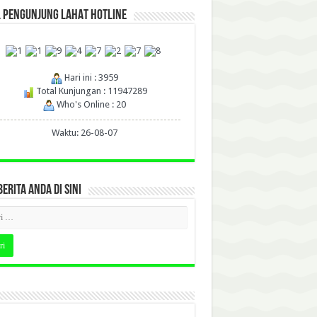
L PENGUNJUNG LAHAT HOTLINE
Hari ini : 3959
Total Kunjungan : 11947289
Who's Online : 20
Waktu: 26-08-07
BERITA ANDA DI SINI