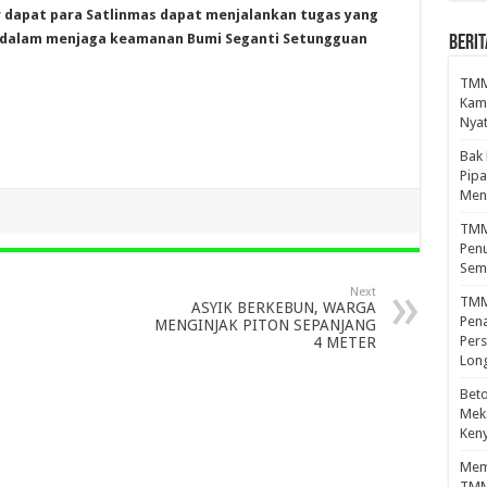
r dapat para Satlinmas dapat menjalankan tugas yang
 dalam menjaga keamanan Bumi Seganti Setungguan
BERIT
TMMD
Kamp
Nyat
Bak
Pipa
Men
TMMD
Penu
Sem
Next
TMM
ASYIK BERKEBUN, WARGA
Pena
MENGINJAK PITON SEPANJANG
Pers
4 METER
Lon
Beto
Meka
Ken
Mema
TMM