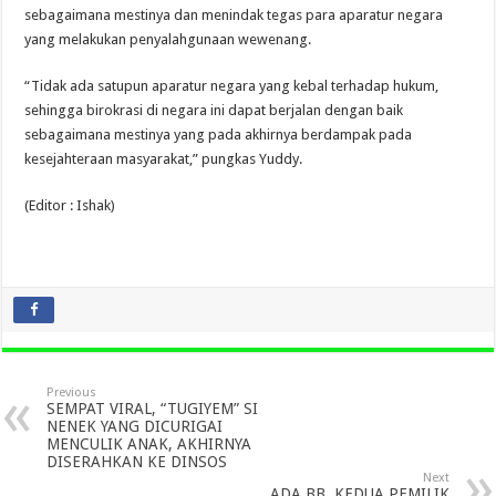
sebagaimana mestinya dan menindak tegas para aparatur negara
yang melakukan penyalahgunaan wewenang.
“Tidak ada satupun aparatur negara yang kebal terhadap hukum,
sehingga birokrasi di negara ini dapat berjalan dengan baik
sebagaimana mestinya yang pada akhirnya berdampak pada
kesejahteraan masyarakat,” pungkas Yuddy.
(Editor : Ishak)
Previous
SEMPAT VIRAL, “TUGIYEM” SI
NENEK YANG DICURIGAI
MENCULIK ANAK, AKHIRNYA
DISERAHKAN KE DINSOS
Next
ADA BB, KEDUA PEMILIK