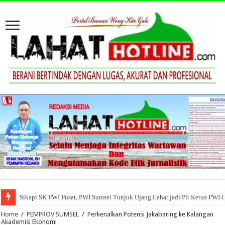
Sikapi SK PWI Pusat, PWI Sumsel Tunjuk Ujang Lahat jadi Plt Ketua PWI 
Home
/
PEMPROV SUMSEL
/
Perkenalkan Potensi Jakabaring ke Kalangan
Akademisi Ekonomi