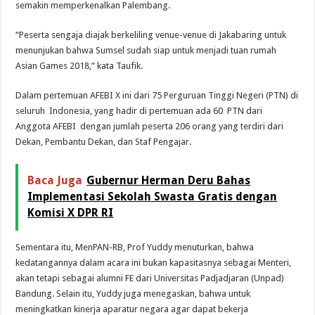
semakin memperkenalkan Palembang.
“Peserta sengaja diajak berkeliling venue-venue di Jakabaring untuk
menunjukan bahwa Sumsel sudah siap untuk menjadi tuan rumah
Asian Games 2018,” kata Taufik.
Dalam pertemuan AFEBI X ini dari 75 Perguruan Tinggi Negeri (PTN) di
seluruh Indonesia, yang hadir di pertemuan ada 60 PTN dari
Anggota AFEBI dengan jumlah peserta 206 orang yang terdiri dari
Dekan, Pembantu Dekan, dan Staf Pengajar.
Baca Juga
Gubernur Herman Deru Bahas
Implementasi Sekolah Swasta Gratis dengan
Komisi X DPR RI
Sementara itu, MenPAN-RB, Prof Yuddy menuturkan, bahwa
kedatangannya dalam acara ini bukan kapasitasnya sebagai Menteri,
akan tetapi sebagai alumni FE dari Universitas Padjadjaran (Unpad)
Bandung. Selain itu, Yuddy juga menegaskan, bahwa untuk
meningkatkan kinerja aparatur negara agar dapat bekerja