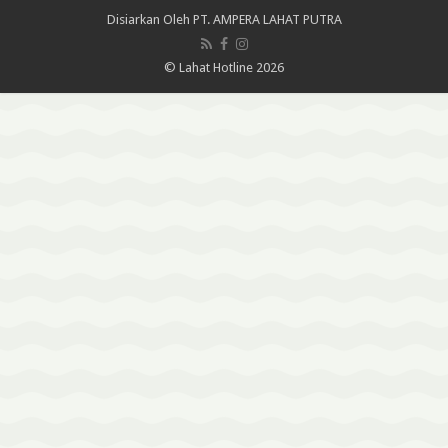
Disiarkan Oleh
PT. AMPERA LAHAT PUTRA
© Lahat Hotline 2026