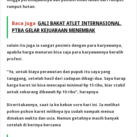
rumput hutan.
Baca Juga
GALI BAKAT ATLET INTERNASIONAL,
PTBA GELAR KEJUARAAN MENEMBAK
selain itu juga ia sangat pesimis dengan para karyawanya,
apabila harga menurun bisa saja para karyawannya beralih
profesi.
“Ya, untuk biaya perawatan dan pupuk itu saya yang
tanggung, setelah hasil dari sadapan dibagi dua. Saya harap
harga karet ini bisa mencapai minimal Rp 15 ribu, biar stabil
untuk sekarang dibawah Rp 10 ribu”, harapnya.
Diceritakannya, saat ia ke kebun sore hari ini. Ia melihat
pohon pohon karet miliknya iyu sudah nampak menua
dimakan waktu dan usia. Namun getahnya masih banyak
setelah di berinya bersama