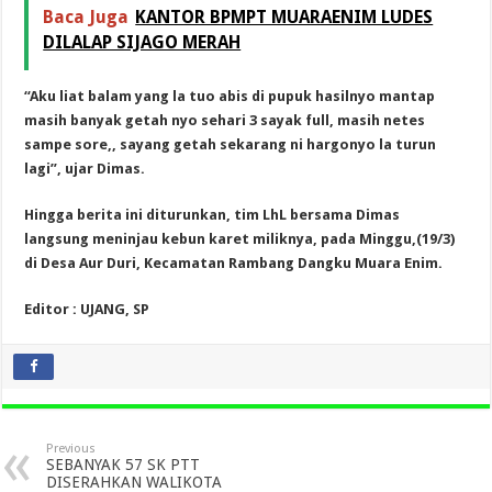
Baca Juga
KANTOR BPMPT MUARAENIM LUDES
DILALAP SIJAGO MERAH
“Aku liat balam yang la tuo abis di pupuk hasilnyo mantap
masih banyak getah nyo sehari 3 sayak full, masih netes
sampe sore,, sayang getah sekarang ni hargonyo la turun
lagi”, ujar Dimas.
Hingga berita ini diturunkan, tim LhL bersama Dimas
langsung meninjau kebun karet miliknya, pada Minggu,(19/3)
di Desa Aur Duri, Kecamatan Rambang Dangku Muara Enim.
Editor : UJANG, SP
Previous
SEBANYAK 57 SK PTT
DISERAHKAN WALIKOTA