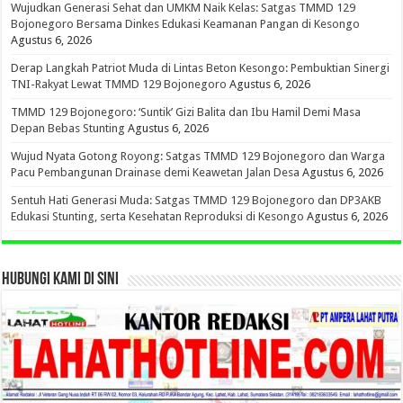
Wujudkan Generasi Sehat dan UMKM Naik Kelas: Satgas TMMD 129
Bojonegoro Bersama Dinkes Edukasi Keamanan Pangan di Kesongo
Agustus 6, 2026
Derap Langkah Patriot Muda di Lintas Beton Kesongo: Pembuktian Sinergi
TNI-Rakyat Lewat TMMD 129 Bojonegoro
Agustus 6, 2026
TMMD 129 Bojonegoro: ‘Suntik’ Gizi Balita dan Ibu Hamil Demi Masa
Depan Bebas Stunting
Agustus 6, 2026
Wujud Nyata Gotong Royong: Satgas TMMD 129 Bojonegoro dan Warga
Pacu Pembangunan Drainase demi Keawetan Jalan Desa
Agustus 6, 2026
Sentuh Hati Generasi Muda: Satgas TMMD 129 Bojonegoro dan DP3AKB
Edukasi Stunting, serta Kesehatan Reproduksi di Kesongo
Agustus 6, 2026
HUBUNGI KAMI DI SINI