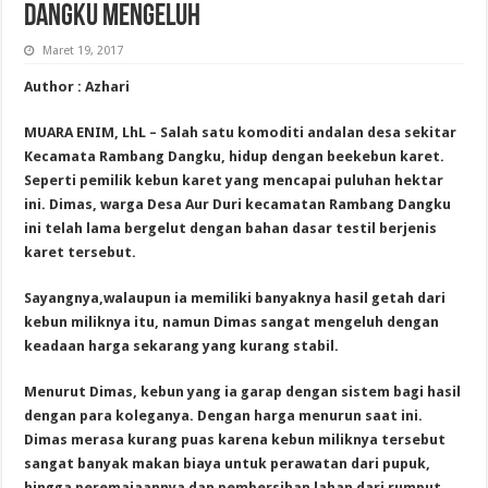
DANGKU MENGELUH
Maret 19, 2017
Author : Azhari
MUARA ENIM, LhL – Salah satu komoditi andalan desa sekitar
Kecamata Rambang Dangku, hidup dengan beekebun karet.
Seperti pemilik kebun karet yang mencapai puluhan hektar
ini. Dimas, warga Desa Aur Duri kecamatan Rambang Dangku
ini telah lama bergelut dengan bahan dasar testil berjenis
karet tersebut.
Sayangnya,walaupun ia memiliki banyaknya hasil getah dari
kebun miliknya itu, namun Dimas sangat mengeluh dengan
keadaan harga sekarang yang kurang stabil.
Menurut Dimas, kebun yang ia garap dengan sistem bagi hasil
dengan para koleganya. Dengan harga menurun saat ini.
Dimas merasa kurang puas karena kebun miliknya tersebut
sangat banyak makan biaya untuk perawatan dari pupuk,
hingga peremajaannya dan pembersihan lahan dari rumput