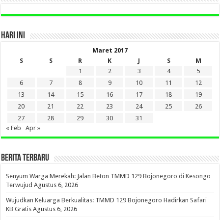
HARI INI
Maret 2017
S
S
R
K
J
S
M
1
2
3
4
5
6
7
8
9
10
11
12
13
14
15
16
17
18
19
20
21
22
23
24
25
26
27
28
29
30
31
« Feb
Apr »
BERITA TERBARU
Senyum Warga Merekah: Jalan Beton TMMD 129 Bojonegoro di Kesongo
Terwujud
Agustus 6, 2026
Wujudkan Keluarga Berkualitas: TMMD 129 Bojonegoro Hadirkan Safari
KB Gratis
Agustus 6, 2026