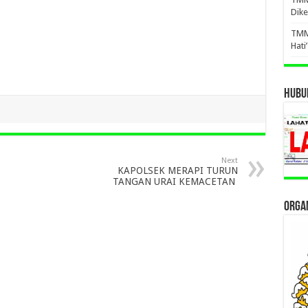
Dike
TMM
Hati
HUBUN
Next
KAPOLSEK MERAPI TURUN
TANGAN URAI KEMACETAN
ORGAN