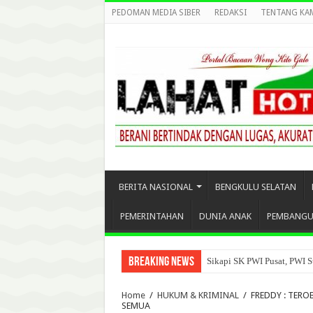
PEDOMAN MEDIA SIBER
REDAKSI
TENTANG KA
BERITA NASIONAL
BENGKULU SELATAN
PEMERINTAHAN
DUNIA ANAK
PEMBANG
Breaking News
Sikapi SK PWI Pusat, PWI S
Home
/
HUKUM & KRIMINAL
/
FREDDY : TERO
SEMUA