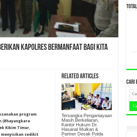
TOTA
 BERIKAN KAPOLRES BERMANFAAT BAGI KITA
Related Articles
CARI 
aksanakan program
Tersangka Penganiayaan
Masih Berkeliaran,
h (Bhayangkara
Kantor Hukum Dr.
ek Kikim Timur,
Hasanal Mulkan &
Partner Desak Polda
 menyisikan sedikit