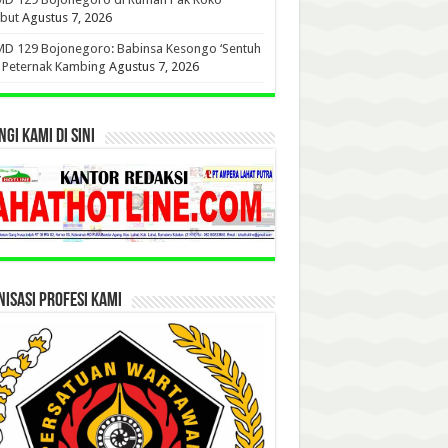
but
Agustus 7, 2026
D 129 Bojonegoro: Babinsa Kesongo ‘Sentuh
’ Peternak Kambing
Agustus 7, 2026
GI KAMI DI SINI
ISASI PROFESI KAMI