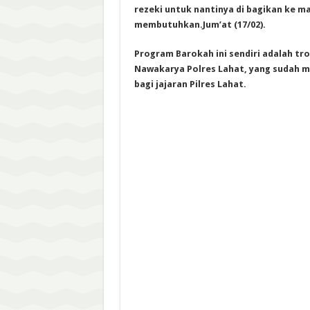
rezeki untuk nantinya di bagikan ke m
membutuhkan.Jum’at (17/02).
Program Barokah ini sendiri adalah tr
Nawakarya Polres Lahat, yang sudah m
bagi jajaran Pilres Lahat.