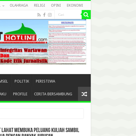
L
OLAHRAGA
RELIGI
OPINI
EKONOMI
MSEL
POLITIK
PERISTIWA
AKU
PROFILE
CERITA BERSAMBUNG
T LAHAT MEMBUKA PELUANG KULIAH SAMBIL