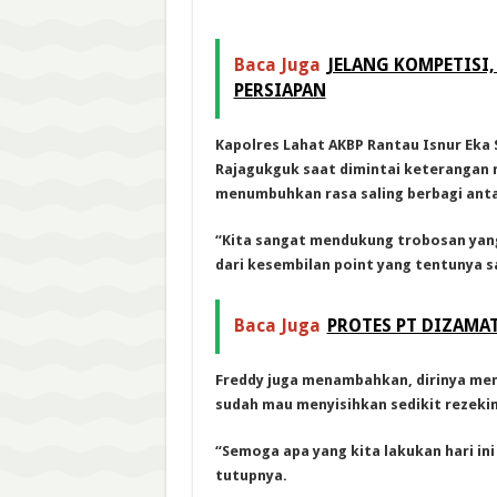
Baca Juga
JELANG KOMPETISI
PERSIAPAN
Kapolres Lahat AKBP Rantau Isnur Eka 
Rajagukguk saat dimintai keterangan 
menumbuhkan rasa saling berbagi ant
“Kita sangat mendukung trobosan yang 
dari kesembilan point yang tentunya s
Baca Juga
PROTES PT DIZAMA
Freddy juga menambahkan, dirinya me
sudah mau menyisihkan sedikit rezekin
“Semoga apa yang kita lakukan hari in
tutupnya.