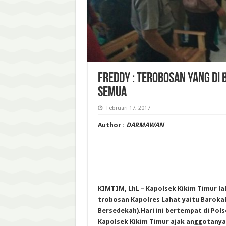
FREDDY : TEROBOSAN YANG DI
SEMUA
Februari 17, 2017
Author :
DARMAWAN
KIMTIM, LhL – Kapolsek Kikim Timur l
trobosan Kapolres Lahat yaitu Baroka
Bersedekah).Hari ini bertempat di Pols
Kapolsek Kikim Timur ajak anggotanya