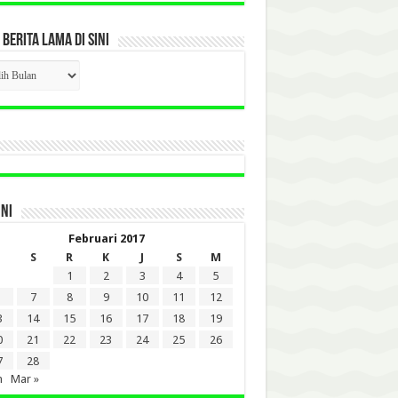
 BERITA LAMA DI SINI
CK
ITA
A
INI
Februari 2017
S
R
K
J
S
M
1
2
3
4
5
7
8
9
10
11
12
3
14
15
16
17
18
19
0
21
22
23
24
25
26
7
28
n
Mar »