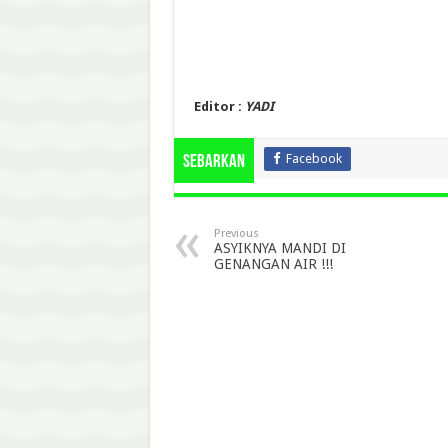
Editor :
YADI
Facebook
Sebarkan
Previous
ASYIKNYA MANDI DI
GENANGAN AIR !!!