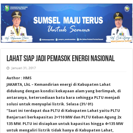
LAHAT SIAP JADI PEMASOK ENERGI NASIONAL
Januari 31, 2017
Author : HMS
JAKARTA, LhL – Kemandirian energi di Kabupaten Lahat
didukung dengan kondisi kekayaan alam yang berlimpah, di
antaranya, ketersediaan batu bara sehingga PLTU menjadi
solusi untuk menyuplai listrik. Selasa (31/ 01)
“Saat ini terdapat dua PLTU di Kabupaten Lahat yaitu PLTU
Banjarsari berkapasitas 2×110 MW dan PLTU Keban Agung 2x
135 MW. PLTU ini disiapkan untuk kapasitas hingga 4×135 MW
untuk mengaliri listrik tidak hanya di Kabupaten Lahat,