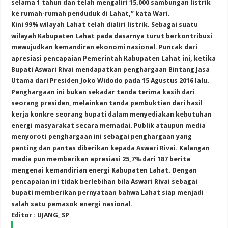
selama 1 tahun dan telah mengaliri 15.000 sambungan listrik
ke rumah-rumah penduduk di Lahat,” kata Wari.
Kini 99% wilayah Lahat telah dialiri listrik. Sebagai suatu
wilayah Kabupaten Lahat pada dasarnya turut berkontribusi
mewujudkan kemandiran ekonomi nasional. Puncak dari
apresiasi pencapaian Pemerintah Kabupaten Lahat ini, ketika
Bupati Aswari Rivai mendapatkan penghargaan Bintang Jasa
Utama dari Presiden Joko Widodo pada 15 Agustus 2016 lalu.
Penghargaan ini bukan sekadar tanda terima kasih dari
seorang presiden, melainkan tanda pembuktian dari hasil
kerja konkre seorang bupati dalam menyediakan kebutuhan
energi masyarakat secara memadai. Publik ataupun media
menyoroti penghargaan ini sebagai penghargaan yang
penting dan pantas diberikan kepada Aswari Rivai. Kalangan
media pun memberikan apresiasi 25,7% dari 187 berita
mengenai kemandirian energi Kabupaten Lahat. Dengan
pencapaian ini tidak berlebihan bila Aswari Rivai sebagai
bupati memberikan pernyataan bahwa Lahat siap menjadi
salah satu pemasok energi nasional.
Editor : UJANG, SP