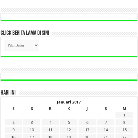
CLICK BERITA LAMA DI SINI
CLICK
BERITA
LAMA
DI
SINI
HARI INI
Januari 2017
S
S
R
K
J
S
M
1
2
3
4
5
6
7
8
9
10
11
12
13
14
15
16
17
18
19
20
21
22