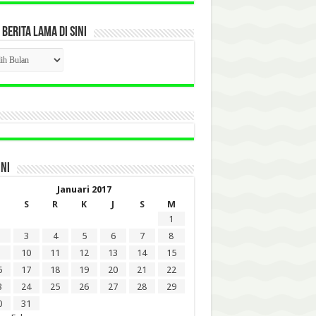
 BERITA LAMA DI SINI
CK
ITA
A
INI
Januari 2017
S
R
K
J
S
M
1
3
4
5
6
7
8
10
11
12
13
14
15
6
17
18
19
20
21
22
3
24
25
26
27
28
29
0
31