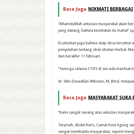
Baca Juga
NIKMATI BERBAGAI 
“Alhamdulillah antusias masyarakat akan be
yang datang, bahwa kesehatan itu mahal” uja
Di jelaskan juga bahwa stiap desa tersebu
penyuluhan tentang obat obatan Herbal. Mas
dan berakhir 11 februari.
“Semoga selama STIFI di sini ada manfaat b
dr. Viko Duvadilan Wibowo, M. Bmd. melayan
Baca Juga
MASYARAKAT SUKA R
“Kami sangat senang atas antusias masyaraka
Terpisah, Abdul Haris, Camat Kota Agung san
sangat membantu masyarakat, seperti meng