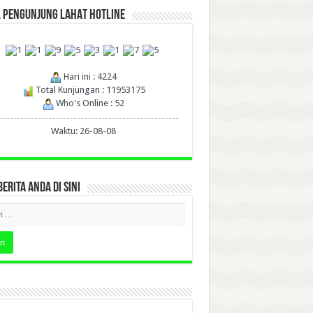
L PENGUNJUNG LAHAT HOTLINE
Hari ini : 4224
Total Kunjungan : 11953175
Who's Online : 52
Waktu: 26-08-08
BERITA ANDA DI SINI