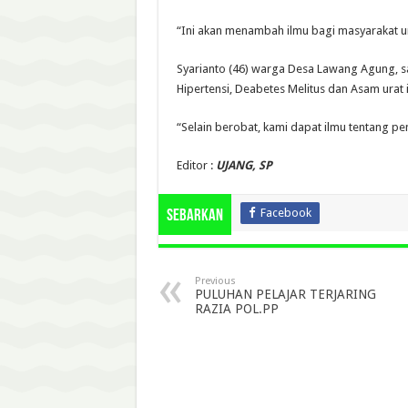
“Ini akan menambah ilmu bagi masyarakat un
Syarianto (46) warga Desa Lawang Agung, sa
Hipertensi, Deabetes Melitus dan Asam urat
“Selain berobat, kami dapat ilmu tentang peny
Editor :
UJANG, SP
Facebook
Sebarkan
Previous
PULUHAN PELAJAR TERJARING
RAZIA POL.PP