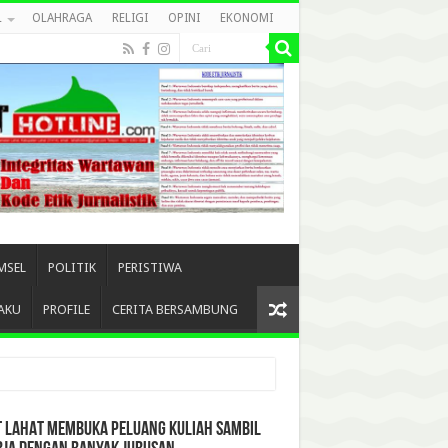
L
OLAHRAGA
RELIGI
OPINI
EKONOMI
MSEL
POLITIK
PERISTIWA
AKU
PROFILE
CERITA BERSAMBUNG
T LAHAT MEMBUKA PELUANG KULIAH SAMBIL