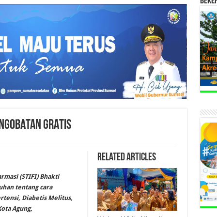
BEKE
NGOBATAN GRATIS
Related Articles
rmasi (STIFI) Bhakti
han tentang cara
tensi, Diabetis Melitus,
ota Agung,