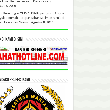
edulian Kemanusiaan di Desa Kesongo
tus 8, 2026
ang Purnatugas TMMD 129 Bojonegoro: Satgas
yulap Rumah Harapan Mbah Kasiman Menjadi
ian Layak dan Nyaman
Agustus 8, 2026
GI KAMI DI SINI
ISASI PROFESI KAMI