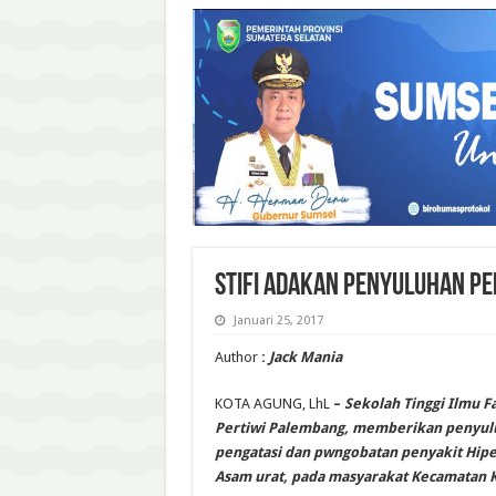
STIFI ADAKAN PENYULUHAN PE
Januari 25, 2017
Author
:
Jack Mania
KOTA AGUNG, LhL
–
Sekolah Tinggi Ilmu Fa
Pertiwi Palembang, memberikan penyulu
pengatasi dan pwngobatan penyakit Hiper
Asam urat, pada masyarakat Kecamatan K