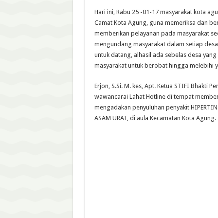
Hari ini, Rabu 25 -01-17 masyarakat kota ag
Camat Kota Agung, guna memeriksa dan ber
memberikan pelayanan pada masyarakat seca
mengundang masyarakat dalam setiap desa 
untuk datang, alhasil ada sebelas desa yang
masyarakat untuk berobat hingga melebihi y
Erjon, S.Si. M. kes, Apt. Ketua STIFI Bhakti P
wawancarai Lahat Hotline di tempat membena
mengadakan penyuluhan penyakit HIPERTI
ASAM URAT, di aula Kecamatan Kota Agung.