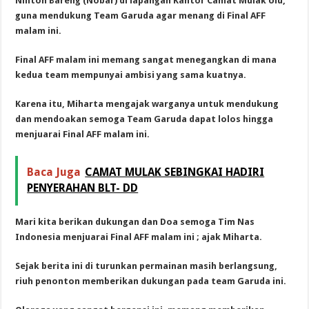
Ninton Bareng (Nobar) di lapangan Kantor Camat Mulak Ulu,
guna mendukung Team Garuda agar menang di Final AFF
malam ini.
Final AFF malam ini memang sangat menegangkan di mana
kedua team mempunyai ambisi yang sama kuatnya.
Karena itu, Miharta mengajak warganya untuk mendukung
dan mendoakan semoga Team Garuda dapat lolos hingga
menjuarai Final AFF malam ini.
Baca Juga
CAMAT MULAK SEBINGKAI HADIRI
PENYERAHAN BLT- DD
Mari kita berikan dukungan dan Doa semoga Tim Nas
Indonesia menjuarai Final AFF malam ini ; ajak Miharta.
Sejak berita ini di turunkan permainan masih berlangsung,
riuh penonton memberikan dukungan pada team Garuda ini.