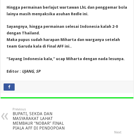
Hingga permainan berlajut wartawan LhL dan penggemar bola
lainya masih menyaksika asuhan Redle ini.
Sayangnya, hingga permainan selesai Indonesia kalah 2-0
dengan Thailand.
Maka pupus sudah harapan Miharta dan warganya setelah
team Garuda kala di Final AFF ini..
“Sayang Indonesia kala,” ucap Miharta dengan nada lesunya.
Editor :
UJANG, SP
Previous
BUPATI, SEKDA DAN
MASYARAKAT LAHAT
MEMBAUR “NOBAR” FINAL
PIALA AFF DI PENDOPOAN
Next