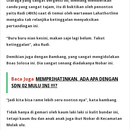
Olaraga yang sangat bergensi ini, memang memberikan
candu yang sangat tajam, itu di buktikan oleh penonton
yaitu Rudi (40th) saat di temui oleh wartawan Lahathotline
mengaku tak relanjika ketinggalan menyaksikan
pertandingan ini.
“Buru buru nian kesini, makan saje lagi belum. Takut
ketinggalan”, aku Rudi.
Demikian juga dengan Bambang, yang sangat mengidolakan
Boas Solosa ini. Dia sangat senang diadakanya Nobar ini.
Baca Juga
MEMPRIHATINKAN, ADA APA DENGAN
SDN 02 MULU INI !!!?
“Jadi kita bisa rame lebih seru nonton nya”, kata bambang.
Tidak hanya di gemari oleh kaum laki laki si kulit bundar ini,
tetapi kaum ibu dan anak anak juga ikut Nobar di Kecamatan
Mulak ulu.