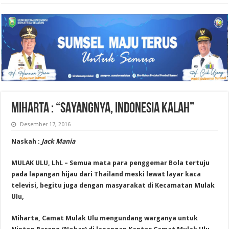
MIHARTA : “SAYANGNYA, INDONESIA KALAH”
Desember 17, 2016
Naskah :
Jack Mania
MULAK ULU, LhL – Semua mata para penggemar Bola tertuju
pada lapangan hijau dari Thailand meski lewat layar kaca
televisi, begitu juga dengan masyarakat di Kecamatan Mulak
Ulu,
Miharta, Camat Mulak Ulu mengundang warganya untuk