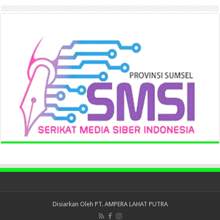
Disiarkan Oleh
PT. AMPERA LAHAT PUTRA