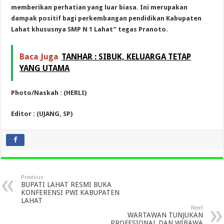
memberikan perhatian yang luar biasa. Ini merupakan
dampak positif bagi perkembangan pendidikan Kabupaten
Lahat khususnya SMP N 1 Lahat” tegas Pranoto.
Baca Juga
TANHAR : SIBUK, KELUARGA TETAP
YANG UTAMA
Photo/Naskah : (HERLI)
Editor : (UJANG, SP)
Previous
BUPATI LAHAT RESMI BUKA
KONFERENSI PWI KABUPATEN
LAHAT
Next
WARTAWAN TUNJUKAN
PROFESIONAL DAN WIBAWA