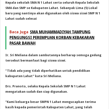
Kepala sekolah SMA N 1 Lahat serta seluruh Kepala Sekolah
SMA dan SMP se Kabupaten Lahat. Sebanyak Lima (5) Lokal
baru yang nantinya akan digunakan oleh siswa siswi SMP N 1
Lahat sudah selesai
Baca Juga
SMA MUHAMMADIYAH TAMPUNG
PENGUNGSI PEREMPUAN KORBAN KEBAKARAN
PASAR BAWAH
Ir. Sri Meliana dalam sambutannya berharap semoga gedung
tersebut bermanfaat bagi siswa siswi.
“Tidak ada yang tidak diperhatikan untuk pendidikan
kabupaten Lahat” kata Sri Meliana.
Drs. Pranoto, selaku Kepala Sekolah SMP N 1 Lahat
mengatakan sudah dan siap digunakan.
“Kami keluarga besar SMPN 1 Lahat mengucapkan terima
kasih kepada pemerintah K
abupaten Lahat, yang telah