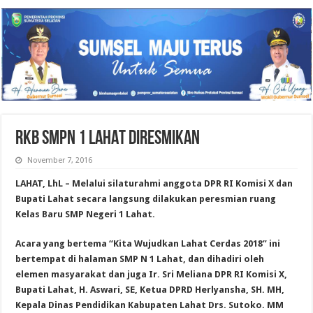
RKB SMPN 1 LAHAT DIRESMIKAN
November 7, 2016
LAHAT, LhL – Melalui silaturahmi a
nggota DPR RI Komisi X dan
Bupati Lahat secara langsung dilakukan peresmian ruang
Kelas Baru
SMP Negeri 1 Lahat.
Acara yang bertema “Kita Wujudkan Lahat Cerdas 2018” ini
b
ertempat di halaman SMP N 1 Lahat, dan dihadiri oleh
elemen masyarakat dan juga Ir. Sri Meliana DPR RI Komisi X,
Bupati Lahat, H. Aswari, SE, Ketua DPRD Herlyansha, SH. MH,
Kepala Dinas Pendidikan Kabupaten Lahat Drs. Sutoko. MM