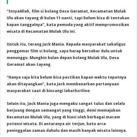
“InsyaAllah, film si bolang Desa Geramat, Kecamatan Mulak
Ulu akan tayang di bulan 11 nanti, tapi belum bisa di tentukan
kapan tanggalnya”, kata pemuda yang aktif mempromosikan
wisata di Kecamatan Mulak Ulu ini.
Untuk itu, terang Jack Mania. Kepada masyarakat sekaligus
penggemar film si bolang, saya harap bersabar dulu untuk
menunggu. Mungkin bulan depan bolang Mulak Ulu, Desa
Geramat akan tayang.
“Hanya saja kita belum bisa pastikan kapan waktu tepatnya
akan ditayangkan”, kata Jack membenarkan pertanyaan
masyarakat saat di bincangi lahathotline.
Selain itu, Jack Mania juga mengaku sangat tulus dan selalu
berjuang dengan semangat yang tinggi, demi memajukan
Kecamatan Mulak Ulu, yang di hiasi oleh berbagai macam
potensi wisata. Di antaranya air terjun, batu arca
peninggalan zaman dahulu dan masih banyak wisata lainnya.