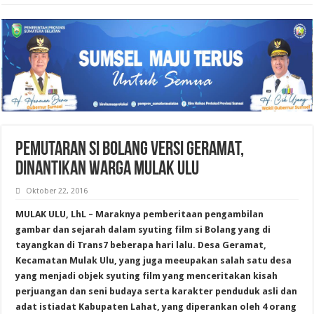
PEMUTARAN SI BOLANG VERSI GERAMAT,
DINANTIKAN WARGA MULAK ULU
Oktober 22, 2016
MULAK ULU, LhL – Maraknya pemberitaan pengambilan
gambar dan sejarah dalam syuting film si Bolang yang di
tayangkan di Trans7 beberapa hari lalu. Desa Geramat,
Kecamatan Mulak Ulu, yang juga meeupakan salah satu desa
yang menjadi objek syuting film yang menceritakan kisah
perjuangan dan seni budaya serta karakter penduduk asli dan
adat istiadat Kabupaten Lahat, yang diperankan oleh 4 orang