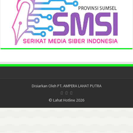
Disiarkan Oleh
PT. AMPERA LAHAT PUTRA
© Lahat Hotline 2026