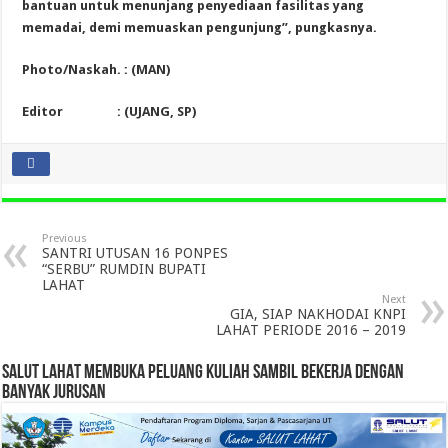
bantuan untuk menunjang penyediaan fasilitas yang
memadai, demi memuaskan pengunjung”, pungkasnya.
Photo/Naskah. : (MAN)
Editor : (UJANG, SP)
Previous
SANTRI UTUSAN 16 PONPES
“SERBU” RUMDIN BUPATI
LAHAT
Next
GIA, SIAP NAKHODAI KNPI
LAHAT PERIODE 2016 – 2019
SALUT LAHAT MEMBUKA PELUANG KULIAH SAMBIL BEKERJA DENGAN
BANYAK JURUSAN