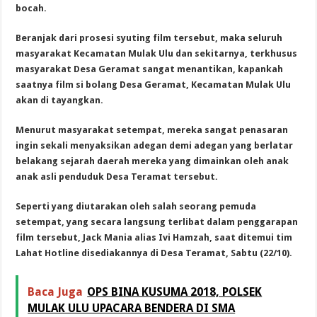
bocah.
Beranjak dari prosesi syuting film tersebut, maka seluruh
masyarakat Kecamatan Mulak Ulu dan sekitarnya, terkhusus
masyarakat Desa Geramat sangat menantikan, kapankah
saatnya film si bolang Desa Geramat, Kecamatan Mulak Ulu
akan di tayangkan.
Menurut masyarakat setempat, mereka sangat penasaran
ingin sekali menyaksikan adegan demi adegan yang berlatar
belakang sejarah daerah mereka yang dimainkan oleh anak
anak asli penduduk Desa Teramat tersebut.
Seperti yang diutarakan oleh salah seorang pemuda
setempat, yang secara langsung terlibat dalam penggarapan
film tersebut, Jack Mania alias Ivi Hamzah, saat ditemui tim
Lahat Hotline disediakannya di Desa Teramat, Sabtu (22/10).
Baca Juga
OPS BINA KUSUMA 2018, POLSEK
MULAK ULU UPACARA BENDERA DI SMA