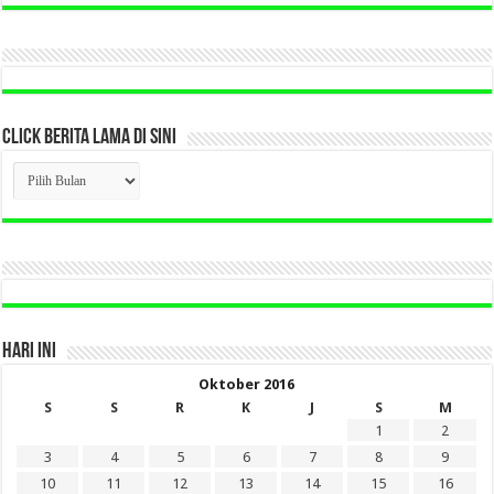
CLICK BERITA LAMA DI SINI
CLICK
BERITA
LAMA
DI
SINI
HARI INI
Oktober 2016
S
S
R
K
J
S
M
1
2
3
4
5
6
7
8
9
10
11
12
13
14
15
16