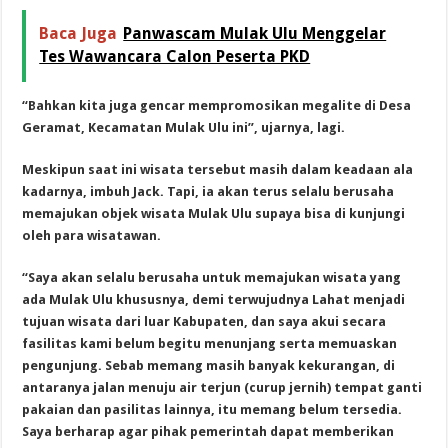
Baca Juga
Panwascam Mulak Ulu Menggelar
Tes Wawancara Calon Peserta PKD
“Bahkan kita juga gencar mempromosikan megalite di Desa
Geramat, Kecamatan Mulak Ulu ini”, ujarnya, lagi.
Meskipun saat ini wisata tersebut masih dalam keadaan ala
kadarnya, imbuh Jack. Tapi, ia akan terus selalu berusaha
memajukan objek wisata Mulak Ulu supaya bisa di kunjungi
oleh para wisatawan.
“Saya akan selalu berusaha untuk memajukan wisata yang
ada Mulak Ulu khususnya, demi terwujudnya Lahat menjadi
tujuan wisata dari luar Kabupaten, dan saya akui secara
fasilitas kami belum begitu menunjang serta memuaskan
pengunjung. Sebab memang masih banyak kekurangan, di
antaranya jalan menuju air terjun (curup jernih) tempat ganti
pakaian dan pasilitas lainnya, itu memang belum tersedia.
Saya berharap agar pihak pemerintah dapat memberikan