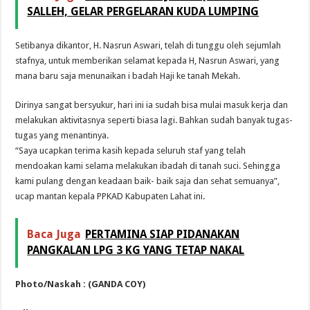
SALLEH, GELAR PERGELARAN KUDA LUMPING
Setibanya dikantor, H. Nasrun Aswari, telah di tunggu oleh sejumlah
stafnya, untuk memberikan selamat kepada H, Nasrun Aswari, yang
mana baru saja menunaikan i badah Haji ke tanah Mekah.
Dirinya sangat bersyukur, hari ini ia sudah bisa mulai masuk kerja dan
melakukan aktivitasnya seperti biasa lagi. Bahkan sudah banyak tugas-
tugas yang menantinya.
“Saya ucapkan terima kasih kepada seluruh staf yang telah
mendoakan kami selama melakukan ibadah di tanah suci. Sehingga
kami pulang dengan keadaan baik- baik saja dan sehat semuanya”,
ucap mantan kepala PPKAD Kabupaten Lahat ini.
Baca Juga
PERTAMINA SIAP PIDANAKAN
PANGKALAN LPG 3 KG YANG TETAP NAKAL
Photo/Naskah : (GANDA COY)