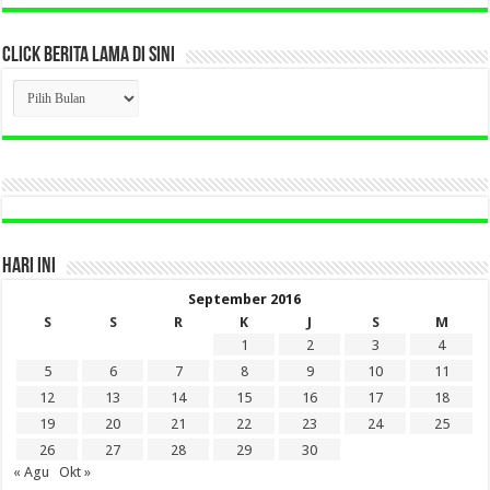
CLICK BERITA LAMA DI SINI
CLICK
BERITA
LAMA
DI
SINI
HARI INI
September 2016
S
S
R
K
J
S
M
1
2
3
4
5
6
7
8
9
10
11
12
13
14
15
16
17
18
19
20
21
22
23
24
25
26
27
28
29
30
« Agu
Okt »