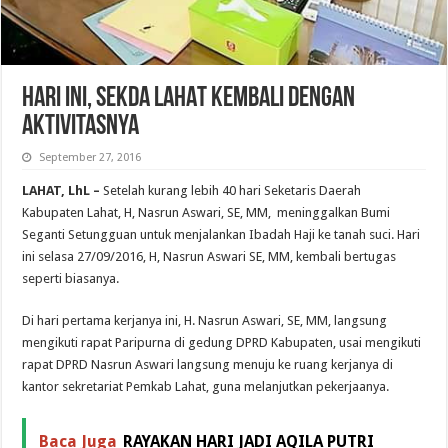
HARI INI, SEKDA LAHAT KEMBALI DENGAN
AKTIVITASNYA
September 27, 2016
LAHAT, LhL –
Setelah kurang lebih 40 hari Seketaris Daerah
Kabupaten Lahat, H, Nasrun Aswari, SE, MM, meninggalkan Bumi
Seganti Setungguan untuk menjalankan Ibadah Haji ke tanah suci. Hari
ini selasa 27/09/2016, H, Nasrun Aswari SE, MM, kembali bertugas
seperti biasanya.
Di hari pertama kerjanya ini, H. Nasrun Aswari, SE, MM, langsung
mengikuti rapat Paripurna di gedung DPRD Kabupaten, usai mengikuti
rapat DPRD Nasrun Aswari langsung menuju ke ruang kerjanya di
kantor sekretariat Pemkab Lahat, guna melanjutkan pekerjaanya.
Baca Juga
RAYAKAN HARI JADI AQILA PUTRI