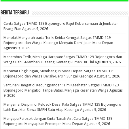
BERITA TERBARU
Cerita Satgas TMMD 129 Bojonegoro Rajut Kebersamaan di Jembatan
Brang Etan
Agustus 9, 2026
Menolak Menyerah pada Terik: Ketika Keringat Satgas TMMD 129
Bojonegoro dan Warga Kesongo Menyatu Demi Jalan Masa Depan
Agustus 9, 2026
Menembus Terik, Menjaga Harapan: Satgas TMMD 129 Bojonegoro dan
Warga Bahu-Membahu Pasang Genteng Rumah Bu Tini
Agustus 9, 2026
Merawat Lingkungan, Membangun Masa Depan: Satgas TMMD 129
Bojonegoro dan Warga Bersih-Bersih Sungai Kesongo
Agustus 9, 2026
Sentuhan Hangat di Kedungpandan: Tim Kesehatan Satgas TMMD 129
Bojonegoro Mengabdi Tanpa Batas, Menjaga Kesehatan Warga
Agustus
9, 2026
Menyemai Disiplin di Pelosok Desa: Kala Satgas TMMD 129 Bojonegoro
Latih Karakter Siswa SMPN Satu Atap Kesongo
Agustus 9, 2026
Menyapa Pelosok dengan Cinta Tanah Air: Cara Satgas TMMD 129
Bojonegoro Menyiapkan Pemimpin Masa Depan
Agustus 9, 2026