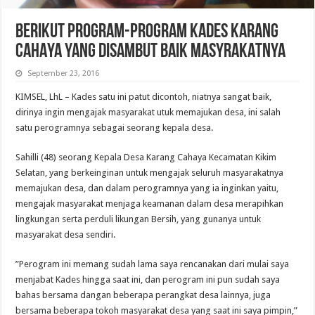
BERIKUT PROGRAM-PROGRAM KADES KARANG
CAHAYA YANG DISAMBUT BAIK MASYRAKATNYA
September 23, 2016
KIMSEL, LhL – Kades satu ini patut dicontoh, niatnya sangat baik,
dirinya ingin mengajak masyarakat utuk memajukan desa, ini salah
satu perogramnya sebagai seorang kepala desa.
Sahilli (48) seorang Kepala Desa Karang Cahaya Kecamatan Kikim
Selatan, yang berkeinginan untuk mengajak seluruh masyarakatnya
memajukan desa, dan dalam perogramnya yang ia inginkan yaitu,
mengajak masyarakat menjaga keamanan dalam desa merapihkan
lingkungan serta perduli likungan Bersih, yang gunanya untuk
masyarakat desa sendiri.
”Perogram ini memang sudah lama saya rencanakan dari mulai saya
menjabat Kades hingga saat ini, dan perogram ini pun sudah saya
bahas bersama dangan beberapa perangkat desa lainnya, juga
bersama beberapa tokoh masyarakat desa yang saat ini saya pimpin,”