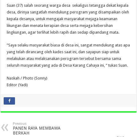
Suan (37) salah seorang warga desa sekaligus tetangga dekat kepala
desa, dirinya sangatlah mendukung perogram yang disampaikan oleh
kepala desanya, untuk mengajak masyarakat mejaga keamanan
likungan dan menata kerapian desa serta mejaga kebersihan
lingkungan, agar terlihat lebih rapih dan sedap dipandang mata.
”Saya selaku masyarakat biasa di desa ini, sangat mendukung atas apa
yang telah dirancang oleh kades saat ini, dan sayapun siap untuk
melakukan atau melaksanakan perogram tersebut bersama sama
seluruh masyarakat yang ada di Desa Karang Cahaya ini, ” tukas Suan.
Naskah / Photo (Sonny)
Editor (Yadi)
Previous
PANEN RAYA MEMBAWA
BERKAH