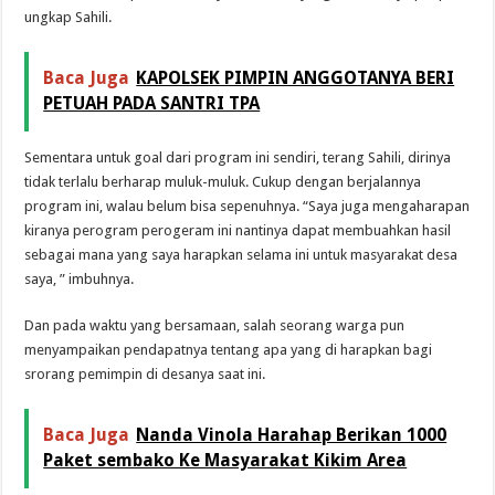
ungkap Sahili.
Baca Juga
KAPOLSEK PIMPIN ANGGOTANYA BERI
PETUAH PADA SANTRI TPA
Sementara untuk goal dari program ini sendiri, terang Sahili, dirinya
tidak terlalu berharap muluk-muluk. Cukup dengan berjalannya
program ini, walau belum bisa sepenuhnya. “Saya juga mengaharapan
kiranya perogram perogeram ini nantinya dapat membuahkan hasil
sebagai mana yang saya harapkan selama ini untuk masyarakat desa
saya, ” imbuhnya.
Dan pada waktu yang bersamaan, salah seorang warga pun
menyampaikan pendapatnya tentang apa yang di harapkan bagi
srorang pemimpin di desanya saat ini.
Baca Juga
Nanda Vinola Harahap Berikan 1000
Paket sembako Ke Masyarakat Kikim Area