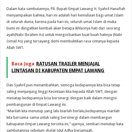
Dalam kata sambutannya, Plt. Bupati Empat Lawang H. Syahril Hanafiah
menyampaikan bahwa, hari ini adalah hari kemuliaan bagi umat Islam
di seluruh dunia, karena pada hari ini, seluruh umat Islam di muka
bumi ini diingatkan kembali akan betapa ikhlasnya hati dari seorang
ayah(Nabi Ibrahim As) untuk mengorbankan buat buah hatinya (Nabi
Ismail As) yang tersayang demi membuktikan rasa cintanya kepada
Allah SWT.
Baca Juga
RATUSAN TRAILER MENJAJAL
LINTASAN DI KABUPATEN EMPAT LAWANG
Dan Syahril pun menambahkan, semoga kedepannya kita bisa tetap
saling menjunjung tinggi Kecintaan kita kepada Allah SWT, dengan
menatap kedepannya bisa bersinergi dengan baik dalam mengisi
pembangunan di Empat Lawang ini.
“Marilah kita menutup yang lalu biarlah berlalu,kedepannya marilah
kita bersama-sama untuk saling bersinergi dalam membangun
kabupaten Empat Lawang tercinta ini,” ujarnya, sembari menutup kata
sambutannya sebelum sholat Idul Adha berjamaah.