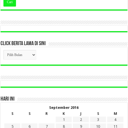
CLICK BERITA LAMA DI SINI
CLICK
BERITA
LAMA
DI
SINI
HARI INI
September 2016
S
S
R
K
J
S
M
1
2
3
4
5
6
7
8
9
10
11