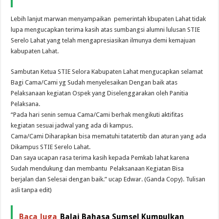
Lebih lanjut marwan menyampaikan pemerintah kbupaten Lahat tidak
lupa mengucapkan terima kasih atas sumbangsi alumni lulusan STIE
Serelo Lahat yang telah mengapresiasikan ilmunya demi kemajuan
kabupaten Lahat.
Sambutan Ketua STIE Selora Kabupaten Lahat mengucapkan selamat
Bagi Cama/Cami yg Sudah menyelesaikan Dengan baik atas
Pelaksanaan kegiatan Ospek yang Diselenggarakan oleh Panitia
Pelaksana.
“Pada hari senin semua Cama/Cami berhak mengikuti aktifitas
kegiatan sesuai jadwal yang ada di kampus.
Cama/Cami Diharapkan bisa mematuhi tatatertib dan aturan yang ada
Dikampus STIE Serelo Lahat.
Dan saya ucapan rasa terima kasih kepada Pemkab lahat karena
Sudah mendukung dan membantu Pelaksanaan Kegiatan Bisa
berjalan dan Selesai dengan baik.” ucap Edwar. (Ganda Copy). Tulisan
asli tanpa edit)
Baca Juga
Balai Bahasa Sumsel Kumpulkan