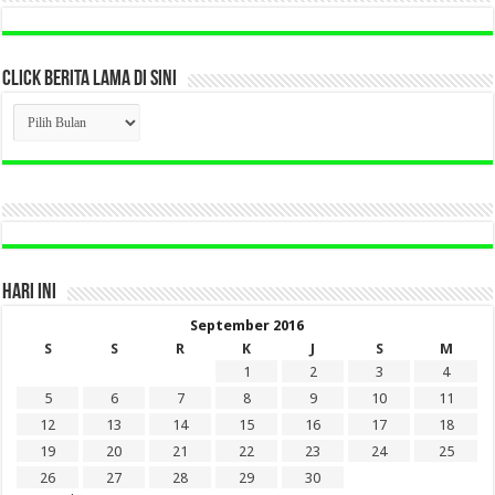
CLICK BERITA LAMA DI SINI
CLICK
BERITA
LAMA
DI
SINI
HARI INI
September 2016
S
S
R
K
J
S
M
1
2
3
4
5
6
7
8
9
10
11
12
13
14
15
16
17
18
19
20
21
22
23
24
25
26
27
28
29
30