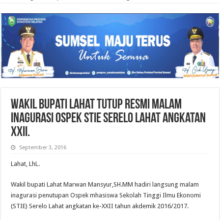
Wakil Bupati Lahat Tutup resmi Malam
inagurasi Ospek STIE Serelo Lahat angkatan
XXII.
September 3, 2016
Lahat, LhL.
Wakil bupati Lahat Marwan Mansyur,SH.MM hadiri langsung malam
inagurasi penutupan Ospek mhasiswa Sekolah Tinggi Ilmu Ekonomi
(STIE) Serelo Lahat angkatan ke-XXII tahun akdemik 2016/2017.