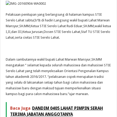
Pelaksaan penitupan yang berlangsung di halaman kampus STIE
Serelo Lahat sabtu(3/9) di hadiri Langsung wakil bupati Lahat Marwan
Mansyur,SH.MM,Ketua STIE Serelo Lahat Rudi Eduar,SH.MM,wakil ketua
I,II,dan III,Ketua Jurusan,Dosen STIE Serelo Lahat,Staf TU STIE Serelo
Lahat,serta civitas STIE Serelo Lahat.
Dalam sambutannya wakil bupati Lahat Marwan Mansyur,SH.MM
mengatakan ” selamat kepada seluruh mahasiswa dan mahasiswi STIE
Serelo Lahat yang telah menyelesaikan Orientasi Pengenalan Kampus
tahun akademik 2016/­2017. “pelaksanan ospek merupakan tradisi
yang selalu di laksanakan setiap tahun bagi calon mahasiswa dan
mahasiswi baru dengan maksud tujuan memperkenalkan situasi
kampus bagi para calon mahasiswa baru.”ujar marwan.
Baca Juga
DANDIM 0405 LAHAT PIMPIN SERAH
TERIMA JABATAN ANGGOTANYA