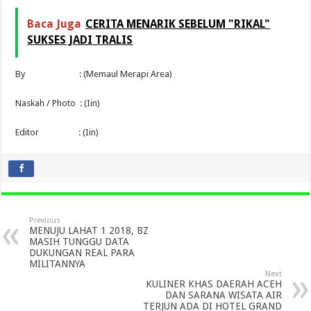
Baca Juga
CERITA MENARIK SEBELUM "RIKAL"
SUKSES JADI TRALIS
By : (Memaul Merapi Area)
Naskah / Photo : (Iin)
Editor : (Iin)
Previous
MENUJU LAHAT 1 2018, BZ
MASIH TUNGGU DATA
DUKUNGAN REAL PARA
MILITANNYA
Next
KULINER KHAS DAERAH ACEH
DAN SARANA WISATA AIR
TERJUN ADA DI HOTEL GRAND