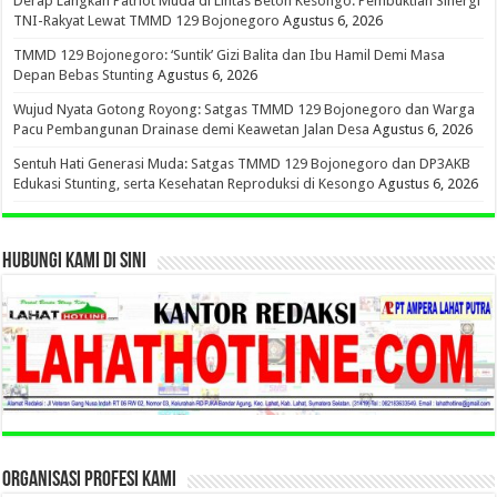
Derap Langkah Patriot Muda di Lintas Beton Kesongo: Pembuktian Sinergi
TNI-Rakyat Lewat TMMD 129 Bojonegoro
Agustus 6, 2026
TMMD 129 Bojonegoro: ‘Suntik’ Gizi Balita dan Ibu Hamil Demi Masa
Depan Bebas Stunting
Agustus 6, 2026
Wujud Nyata Gotong Royong: Satgas TMMD 129 Bojonegoro dan Warga
Pacu Pembangunan Drainase demi Keawetan Jalan Desa
Agustus 6, 2026
Sentuh Hati Generasi Muda: Satgas TMMD 129 Bojonegoro dan DP3AKB
Edukasi Stunting, serta Kesehatan Reproduksi di Kesongo
Agustus 6, 2026
HUBUNGI KAMI DI SINI
ORGANISASI PROFESI KAMI