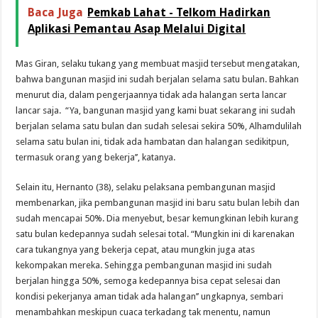
Baca Juga
Pemkab Lahat - Telkom Hadirkan
Aplikasi Pemantau Asap Melalui Digital
Mas Giran, selaku tukang yang membuat masjid tersebut mengatakan,
bahwa bangunan masjid ini sudah berjalan selama satu bulan. Bahkan
menurut dia, dalam pengerjaannya tidak ada halangan serta lancar
lancar saja. “Ya, bangunan masjid yang kami buat sekarang ini sudah
berjalan selama satu bulan dan sudah selesai sekira 50%, Alhamdulilah
selama satu bulan ini, tidak ada hambatan dan halangan sedikitpun,
termasuk orang yang bekerja’’, katanya.
Selain itu, Hernanto (38), selaku pelaksana pembangunan masjid
membenarkan, jika pembangunan masjid ini baru satu bulan lebih dan
sudah mencapai 50%. Dia menyebut, besar kemungkinan lebih kurang
satu bulan kedepannya sudah selesai total. “Mungkin ini di karenakan
cara tukangnya yang bekerja cepat, atau mungkin juga atas
kekompakan mereka. Sehingga pembangunan masjid ini sudah
berjalan hingga 50%, semoga kedepannya bisa cepat selesai dan
kondisi pekerjanya aman tidak ada halangan’’ ungkapnya, sembari
menambahkan meskipun cuaca terkadang tak menentu, namun