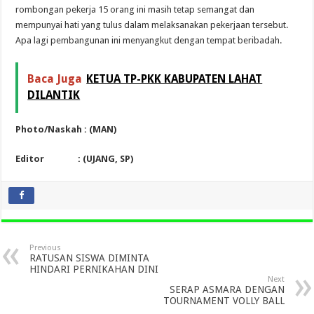
rombongan pekerja 15 orang ini masih tetap semangat dan
mempunyai hati yang tulus dalam melaksanakan pekerjaan tersebut.
Apa lagi pembangunan ini menyangkut dengan tempat beribadah.
Baca Juga
KETUA TP-PKK KABUPATEN LAHAT
DILANTIK
Photo/Naskah : (MAN)
Editor : (UJANG, SP)
Previous
RATUSAN SISWA DIMINTA
HINDARI PERNIKAHAN DINI
Next
SERAP ASMARA DENGAN
TOURNAMENT VOLLY BALL