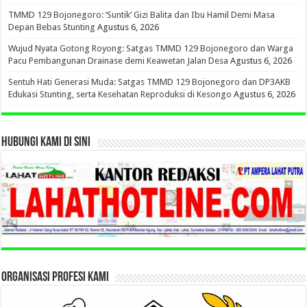
TMMD 129 Bojonegoro: ‘Suntik’ Gizi Balita dan Ibu Hamil Demi Masa
Depan Bebas Stunting
Agustus 6, 2026
Wujud Nyata Gotong Royong: Satgas TMMD 129 Bojonegoro dan Warga
Pacu Pembangunan Drainase demi Keawetan Jalan Desa
Agustus 6, 2026
Sentuh Hati Generasi Muda: Satgas TMMD 129 Bojonegoro dan DP3AKB
Edukasi Stunting, serta Kesehatan Reproduksi di Kesongo
Agustus 6, 2026
HUBUNGI KAMI DI SINI
ORGANISASI PROFESI KAMI