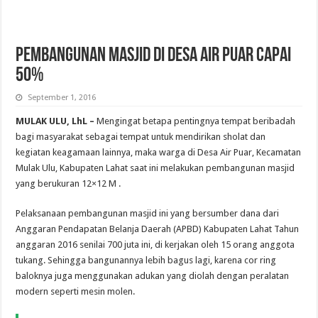
PEMBANGUNAN MASJID DI DESA AIR PUAR CAPAI
50%
September 1, 2016
MULAK ULU, LhL –
Mengingat betapa pentingnya tempat beribadah
bagi masyarakat sebagai tempat untuk mendirikan sholat dan
kegiatan keagamaan lainnya, maka warga di Desa Air Puar, Kecamatan
Mulak Ulu, Kabupaten Lahat saat ini melakukan pembangunan masjid
yang berukuran 12×12 M .
Pelaksanaan pembangunan masjid ini yang bersumber dana dari
Anggaran Pendapatan Belanja Daerah (APBD) Kabupaten Lahat Tahun
anggaran 2016 senilai 700 juta ini, di kerjakan oleh 15 orang anggota
tukang. Sehingga bangunannya lebih bagus lagi, karena cor ring
baloknya juga menggunakan adukan yang diolah dengan peralatan
modern seperti mesin molen.