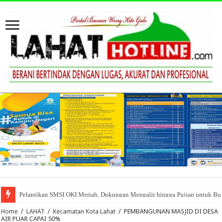
Bupati Lahat Hadiri Peletakan Batu Pertama Proyek Hilirisasi Batu Bara d
Home
/
LAHAT
/
Kecamatan Kota Lahat
/
PEMBANGUNAN MASJID DI DESA
AIR PUAR CAPAI 50%