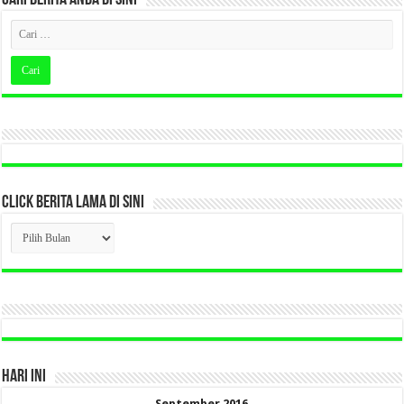
CARI BERITA ANDA DI SINI
CLICK BERITA LAMA DI SINI
CLICK
BERITA
LAMA
DI
SINI
HARI INI
September 2016