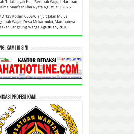
h Tidak Layak Huni Berubah Wujud, Harapan
rima Manfaat Kian Nyata
Agustus 9, 2026
 129 Kodim 0608/Cianjur: Jalan Mulus
gubah Wajah Desa Mekarmukti, Manfaatnya
asakan Langsung Warga
Agustus 9, 2026
GI KAMI DI SINI
ISASI PROFESI KAMI