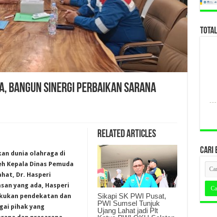
TOTA
a, Bangun Sinergi Perbaikan Sarana
Related Articles
CARI 
an dunia olahraga di
eh Kepala Dinas Pemuda
hat, Dr. Hasperi
san yang ada, Hasperi
Sikapi SK PWI Pusat,
akukan pendekatan dan
PWI Sumsel Tunjuk
ai pihak yang
Ujang Lahat jadi Plt