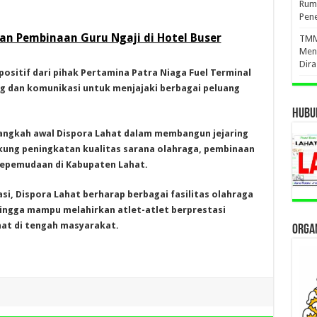
Ruma
Pene
n Pembinaan Guru Ngaji di Hotel Buser
TMMD
Men
Dir
ositif dari pihak Pertamina Patra Niaga Fuel Terminal
g dan komunikasi untuk menjajaki berbagai peluang
HUBUN
langkah awal Dispora Lahat dalam membangun jejaring
kung peningkatan kualitas sarana olahraga, pembinaan
kepemudaan di Kabupaten Lahat.
i, Dispora Lahat berharap berbagai fasilitas olahraga
ingga mampu melahirkan atlet-atlet berprestasi
at di tengah masyarakat.
ORGAN