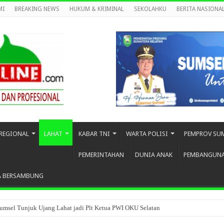
MI
BREAKING NEWS
HUKUM & KRIMINAL
SEKOLAHKU
BERITA NASIONA
REGIONAL
LAHAT
KABAR TNI
WARTA POLISI
PEMPROV SU
PEMERINTAHAN
DUNIA ANAK
PEMBANGUN
A BERSAMBUNG
umsel Tunjuk Ujang Lahat jadi Plt Ketua PWI OKU Selatan