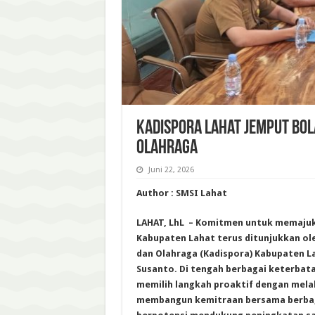
Kadispora Lahat Jemput Bol
Olahraga
Juni 22, 2026
Author : SMSI Lahat
LAHAT, LhL – Komitmen untuk memajuk
Kabupaten Lahat terus ditunjukkan ol
dan Olahraga (Kadispora) Kabupaten La
Susanto. Di tengah berbagai keterbata
memilih langkah proaktif dengan mel
membangun kemitraan bersama berbag