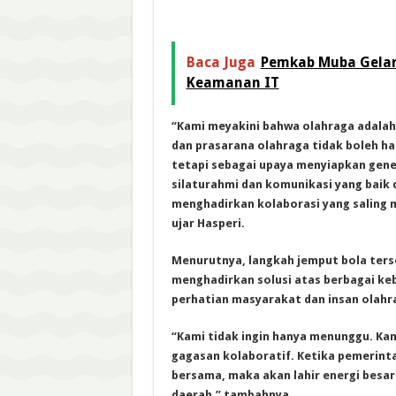
Baca Juga
Pemkab Muba Gelar
Keamanan IT
“Kami meyakini bahwa olahraga adalah
dan prasarana olahraga tidak boleh h
tetapi sebagai upaya menyiapkan gener
silaturahmi dan komunikasi yang baik 
menghadirkan kolaborasi yang saling
ujar Hasperi.
Menurutnya, langkah jemput bola ters
menghadirkan solusi atas berbagai keb
perhatian masyarakat dan insan olahr
“Kami tidak ingin hanya menunggu. Ka
gagasan kolaboratif. Ketika pemerinta
bersama, maka akan lahir energi bes
daerah,” tambahnya.