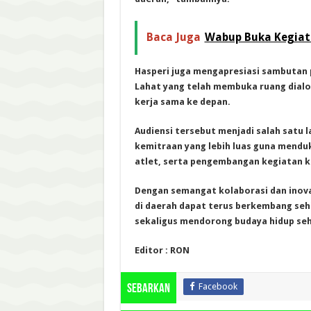
Baca Juga
Wabup Buka Kegiata
Hasperi juga mengapresiasi sambutan p
Lahat yang telah membuka ruang dialo
kerja sama ke depan.
Audiensi tersebut menjadi salah satu 
kemitraan yang lebih luas guna mendu
atlet, serta pengembangan kegiatan 
Dengan semangat kolaborasi dan inovas
di daerah dapat terus berkembang seh
sekaligus mendorong budaya hidup seh
Editor : RON
Facebook
Sebarkan