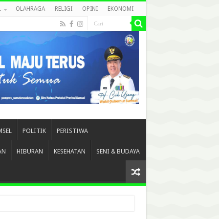
L
OLAHRAGA
RELIGI
OPINI
EKONOMI
MSEL
POLITIK
PERISTIWA
AN
HIBURAN
KESEHATAN
SENI & BUDAYA