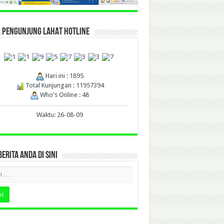
L PENGUNJUNG LAHAT HOTLINE
Hari ini : 1895
Total Kunjungan : 11957394
Who's Online : 48
Waktu: 26-08-09
BERITA ANDA DI SINI