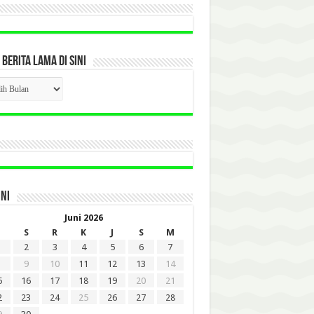
 BERITA LAMA DI SINI
CK
ITA
A
INI
Juni 2026
S
R
K
J
S
M
2
3
4
5
6
7
9
10
11
12
13
14
5
16
17
18
19
20
21
2
23
24
25
26
27
28