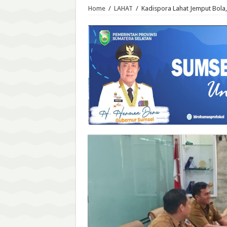
Home
/
LAHAT
/
Kadispora Lahat Jemput Bola