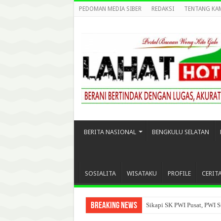
PEDOMAN MEDIA SIBER
REDAKSI
TENTANG KA
BERITA NASIONAL
BENGKULU SELATAN
SOSIALITA
WISATAKU
PROFILE
CERIT
Breaking News
Sikapi SK PWI Pusat, PWI S