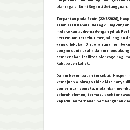
berpotensi mendukung peningkatan sa
olahraga di Bumi Seganti Setungguan.
Terpantau pada Senin (22/6/2026), Has
salah satu Kepala Bidang di lingkungan
melakukan audiensi dengan pihak Pert
Pertemuan tersebut menjadi bagian da
yang dilakukan Dispora guna membuka
dengan dunia usaha dalam mendukung
pembenahan fasilitas olahraga bagi m
Kabupaten Lahat.
Dalam kesempatan tersebut, Hasperi
kemajuan olahraga tidak bisa hanya d
pemerintah semata, melainkan membu
seluruh elemen, termasuk sektor swas
kepedulian terhadap pembangunan da