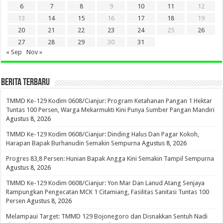
6
7
8
9
10
11
12
13
14
15
16
17
18
19
20
21
22
23
24
25
26
27
28
29
30
31
« Sep
Nov »
BERITA TERBARU
TMMD Ke-129 Kodim 0608/Cianjur: Program Ketahanan Pangan 1 Hektar
Tuntas 100 Persen, Warga Mekarmukti Kini Punya Sumber Pangan Mandiri
Agustus 8, 2026
TMMD Ke-129 Kodim 0608/Cianjur: Dinding Halus Dan Pagar Kokoh,
Harapan Bapak Burhanudin Semakin Sempurna
Agustus 8, 2026
Progres 83,8 Persen: Hunian Bapak Angga Kini Semakin Tampil Sempurna
Agustus 8, 2026
TMMD Ke-129 Kodim 0608/Cianjur: Yon Mar Dan Lanud Atang Senjaya
Rampungkan Pengecatan MCK 1 Citamiang, Fasilitas Sanitasi Tuntas 100
Persen
Agustus 8, 2026
Melampaui Target: TMMD 129 Bojonegoro dan Disnakkan Sentuh Nadi