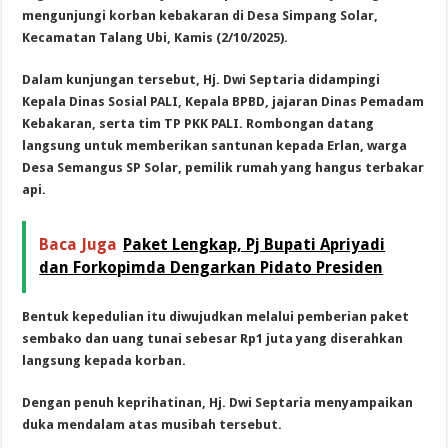
mengunjungi korban kebakaran di Desa Simpang Solar,
Kecamatan Talang Ubi, Kamis (2/10/2025).
Dalam kunjungan tersebut, Hj. Dwi Septaria didampingi
Kepala Dinas Sosial PALI, Kepala BPBD, jajaran Dinas Pemadam
Kebakaran, serta tim TP PKK PALI. Rombongan datang
langsung untuk memberikan santunan kepada Erlan, warga
Desa Semangus SP Solar, pemilik rumah yang hangus terbakar
api.
Baca Juga
Paket Lengkap, Pj Bupati Apriyadi
dan Forkopimda Dengarkan Pidato Presiden
Bentuk kepedulian itu diwujudkan melalui pemberian paket
sembako dan uang tunai sebesar Rp1 juta yang diserahkan
langsung kepada korban.
Dengan penuh keprihatinan, Hj. Dwi Septaria menyampaikan
duka mendalam atas musibah tersebut.