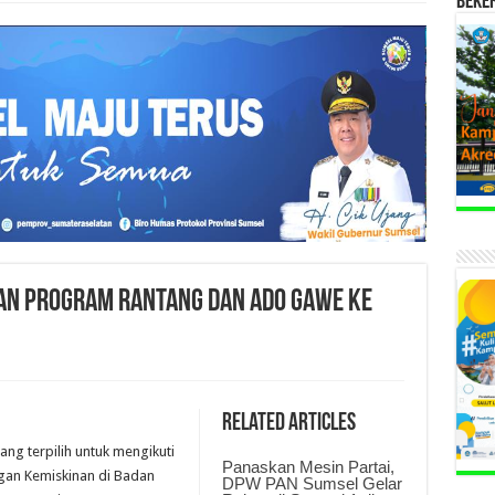
BEKE
an Program Rantang dan Ado Gawe ke
Related Articles
ng terpilih untuk mengikuti
Panaskan Mesin Partai,
an Kemiskinan di Badan
DPW PAN Sumsel Gelar