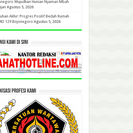
onegoro Wujudkan Hunian Nyaman Mbah
ijan
Agustus 5, 2026
uhan Akhir: Progres Positif Bedah Rumah
D 129 Bojonegoro
Agustus 5, 2026
GI KAMI DI SINI
ISASI PROFESI KAMI