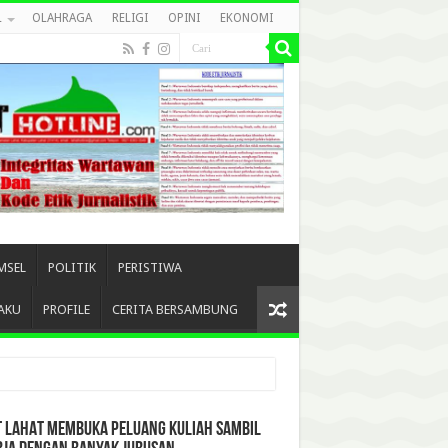
L
OLAHRAGA
RELIGI
OPINI
EKONOMI
MSEL
POLITIK
PERISTIWA
AKU
PROFILE
CERITA BERSAMBUNG
T LAHAT MEMBUKA PELUANG KULIAH SAMBIL