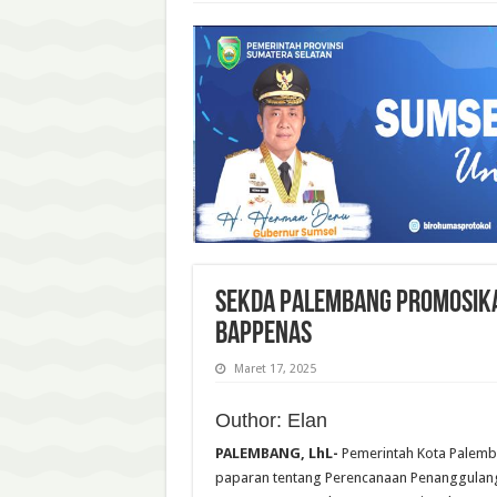
Sekda Palembang Promosik
Bappenas
Maret 17, 2025
Outhor: Elan
PALEMBANG, LhL-
Pemerintah Kota Palemba
paparan tentang Perencanaan Penanggulang