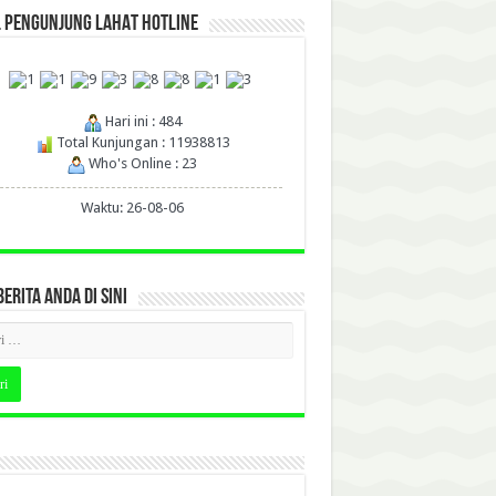
L PENGUNJUNG LAHAT HOTLINE
Hari ini : 484
Total Kunjungan : 11938813
Who's Online : 23
Waktu: 26-08-06
BERITA ANDA DI SINI