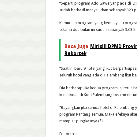
“Seperti program Ado Gawe yang ada di Din
sudah berhasil menyalurkan sebanyak 323 pek
Kemudian program yang kedua yaitu program
selama dua bulan ini sudah sebanyak 3.635
Baca Juga
Miris!!! DPMD Prov
Rakortek
“Saat ini baru 9 hotel yang ikut berpartisi
seluruh hotel yang ada di Palembang ikut ber
Dia berharap jika kedua program ini terus b
kemiskinan di Kota Palembang bisa menurun
“Bayangkan jika semua hotel di Palembang yan
program Rantang semua. Maka efeknya akan
mampu,” pungkasnya.(*)
Editor: ron